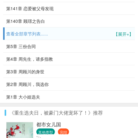
第141章 恋爱被父母发现
第140章 顾璟之告白
查看全部章节列表......
【展开+】
第5章 三份合同
第4章 周先生，请多指教
第3章 周顾川的身世
第2章 周顾川，我选你
第1章 大小姐选夫
《重生选夫日，被豪门大佬宠坏了！》推荐
都市女儿国
其他类型
完结
"/>