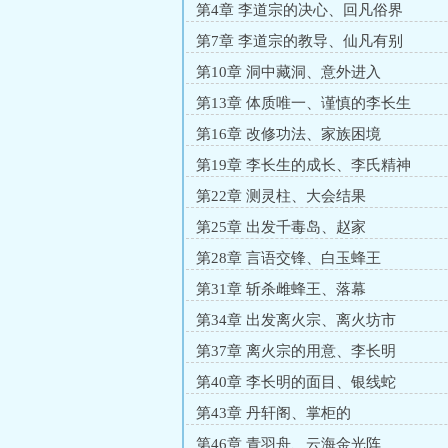
第4章 李道宗的决心、回凡俗界
第7章 李道宗的教导、仙凡有别
第10章 洞中藏洞、意外进入
第13章 体质唯一、谨慎的李长生
第16章 改修功法、家族困境
第19章 李长生的成长、李氏精神
第22章 测灵柱、大会结果
第25章 出发千毒岛、赵家
第28章 言语交锋、白玉蜂王
第31章 斩杀雌蜂王、落幕
第34章 出发离火宗、离火坊市
第37章 离火宗的用意、李长明
第40章 李长明的面目、银线蛇
第43章 丹轩阁、掌柜的
第46章 青羽舟、云海金光阵