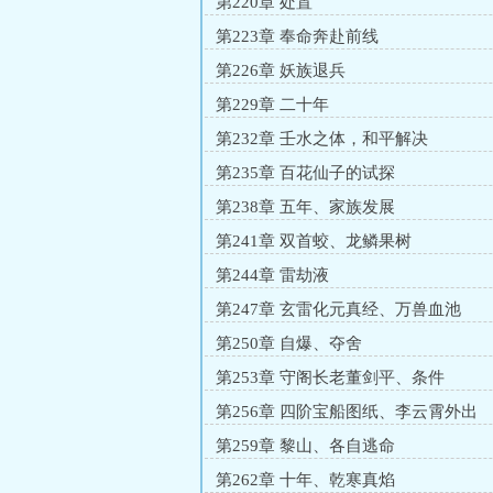
第220章 处置
第223章 奉命奔赴前线
第226章 妖族退兵
第229章 二十年
第232章 壬水之体，和平解决
第235章 百花仙子的试探
第238章 五年、家族发展
第241章 双首蛟、龙鳞果树
第244章 雷劫液
第247章 玄雷化元真经、万兽血池
第250章 自爆、夺舍
第253章 守阁长老董剑平、条件
第256章 四阶宝船图纸、李云霄外出
第259章 黎山、各自逃命
第262章 十年、乾寒真焰