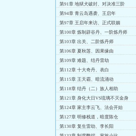
第91章 地狱犬破封、对决准三阶
第94章 青云岛遇袭、王启年
第97章 王启年来访、正式联姻
第100章 炼制辟谷丹、一阶炼丹师
第103章 出关、二阶炼丹师
第106章 夏秋莲、因果缘由
第109章 难题、结丹雷劫
第112章 十大奇丹、表白
第115章 王天霸、暗流涌动
第118章 结丹（二）族人相助
第121章 身化大日VS琉璃不灭金身
第124章 家主李云飞、法会开始
第127章 明修栈道，暗度陈仓
第130章 复生雷劫、李长阳
第133章 制度弊端、家族小比