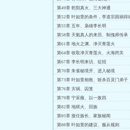
第49章 乾阳真火、三大神通
第52章 叶如萱的条件，李道宗因祸得
第55章 五年、枭雄李长明
第58章 天魁真人的来历、制傀师传承
第61章 地火之渊、净灭青莲火
第64章 收取净灭青莲火、火海闭关
第67章 李长明来访、征招
第70章 朱雀秘境开、进入秘境
第73章 叶如萱相救、斩杀百灵门弟子
第76章 灾祸、囚笼
第79章 宁采薇、以一敌四
第82章 地狱火、回族
第85章 接任族长、家族秘闻
第88章 叶如萱的建议、服从规则