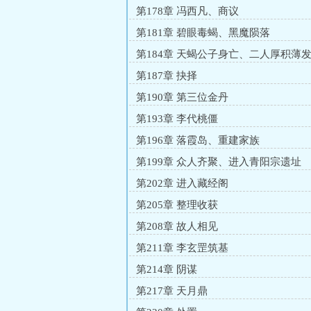
第178章 冯西凡、商议
第181章 碧眼毒蝎、黑魔陨落
第184章 天蝎公子身亡、二人厚积薄
第187章 抉择
第190章 第三位金丹
第193章 李代桃僵
第196章 落霞岛、重建家族
第199章 众人齐聚、进入青阳宗遗址
第202章 进入藏经阁
第205章 整理收获
第208章 故人相见
第211章 李玄罡筑基
第214章 阴谋
第217章 天月鼎