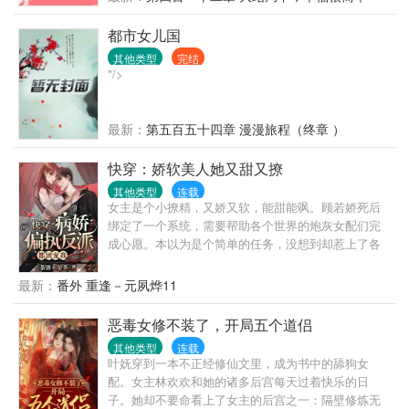
牙！”“喂！女人，马桶用了要消毒呀！”有人说，总裁
大人一表人才，不近女色，是南城所有女人的梦中情
都市女儿国
人。而她说，他粗狂丑陋，又穷又闷骚直到真相大
其他类型
完结
白……天，温馨，你家老公的胡子飞了！天，温馨，
"/>
你家老公脸上的刀疤移位了！天，温馨你家老公开的
竟然是迈巴赫！天，你家老公不是助理，他才是总
裁！温馨看着人群中簇拥的俊美男人，攥紧拳头……
最新：
第五百五十四章 漫漫旅程（终章 ）
快穿：娇软美人她又甜又撩
其他类型
连载
女主是个小撩精，又娇又软，能甜能飒。顾若娇死后
绑定了一个系统，需要帮助各个世界的炮灰女配们完
成心愿。本以为是个简单的任务，没想到却惹上了各
个世界的大佬们！替嫁，冲喜，锦鲤，真假千金，仙
侠，末日，兽世，星际，摄政王，小阁老，影帝，校
最新：
番外 重逢－元夙烨11
园，阴阳眼，魔君，替身，白月光，读心术，不分先
后，随心写。
恶毒女修不装了，开局五个道侣
其他类型
连载
叶妩穿到一本不正经修仙文里，成为书中的舔狗女
配。女主林欢欢和她的诸多后宫每天过着快乐的日
子。她却不要命看上了女主的后宫之一：隔壁修炼无