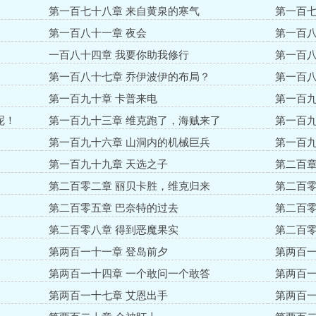
第一百七十八章 来自黄泉的寒气
第一百七
第一百八十一章 夜会
第一百八
一百八十四章 我要你助我修行
第一百八
第一百八十七章 乔伊波伊的布局？
第一百八
第一百九十章 卡普来电
第一百九
呢！
第一百九十三章 维克跑了，海贼来了
第一百九
第一百九十六章 山洞内的机械巨兵
第一百九
第一百九十九章 天选之子
第二百章
第二百零二章 丽贝卡胜，维克归来
第二百零
第二百零五章 巴奈特的过去
第二百零
第二百零八章 得到恶魔果实
第二百零
第两百一十一章 登岛前夕
第两百一
第两百一十四章 一个敢问一个敢答
第两百一
第两百一十七章 艾恩出手
第两百一