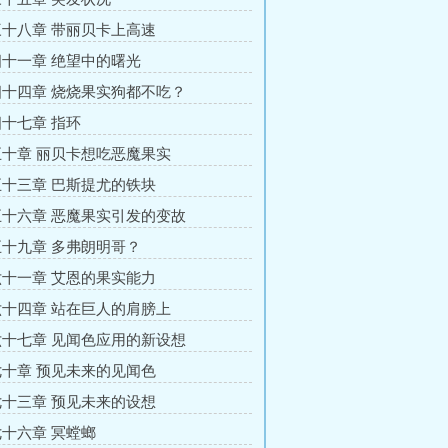
十八章 带丽贝卡上高速
十一章 绝望中的曙光
十四章 烧烧果实狗都不吃？
十七章 指环
十章 丽贝卡想吃恶魔果实
十三章 巴斯提尤的铁块
十六章 恶魔果实引发的变故
十九章 多弗朗明哥？
十一章 艾恩的果实能力
十四章 站在巨人的肩膀上
十七章 见闻色应用的新设想
十章 预见未来的见闻色
十三章 预见未来的设想
十六章 冥螳螂