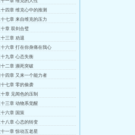
十一章 维克的人性
十四章 维克心中的推测
十七章 来自维克的压力
十章 双剑合璧
十三章 劝退
十六章 打在你身痛在我心
十九章 心态失衡
十二章 濒死突破
十四章 又来一个能力者
十七章 零的偷袭
十章 见闻色的压制
十三章 动物系觉醒
十六章 国策
十八章 心态的转变
十一章 惊动五老星