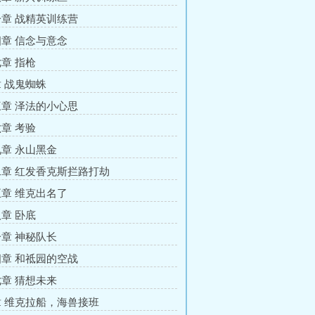
章 战精英训练营
章 信念与意念
章 指枪
 战鬼蜘蛛
章 泽法的小心思
章 考验
章 永山黑金
章 红发香克斯拦路打劫
章 维克出名了
章 卧底
章 神秘队长
章 和祗园的空战
章 猜想未来
 维克拉船，海兽接班