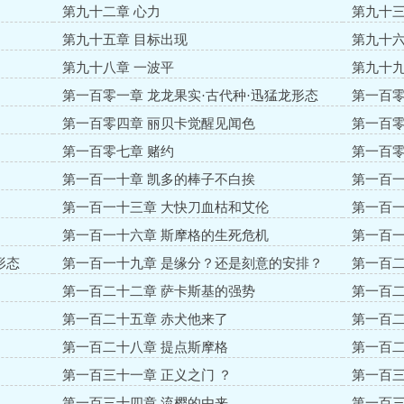
第九十二章 心力
第九十三
第九十五章 目标出现
第九十六
第九十八章 一波平
第九十九
第一百零一章 龙龙果实·古代种·迅猛龙形态
第一百零
第一百零四章 丽贝卡觉醒见闻色
第一百零
第一百零七章 赌约
第一百零
第一百一十章 凯多的棒子不白挨
第一百一
第一百一十三章 大快刀血枯和艾伦
第一百一
第一百一十六章 斯摩格的生死危机
第一百一
形态
第一百一十九章 是缘分？还是刻意的安排？
第一百二
第一百二十二章 萨卡斯基的强势
第一百二
第一百二十五章 赤犬他来了
第一百二
第一百二十八章 提点斯摩格
第一百二
第一百三十一章 正义之门 ？
第一百三
第一百三十四章 流樱的由来
第一百三