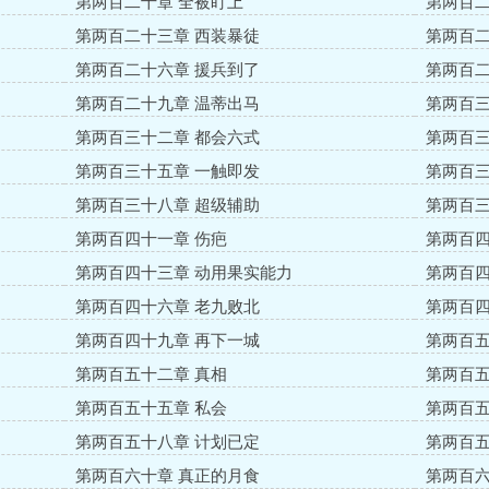
第两百二十章 全被盯上
第两百二
第两百二十三章 西装暴徒
第两百二
第两百二十六章 援兵到了
第两百二
第两百二十九章 温蒂出马
第两百三
第两百三十二章 都会六式
第两百三
第两百三十五章 一触即发
第两百三
第两百三十八章 超级辅助
第两百三
第两百四十一章 伤疤
第两百四
第两百四十三章 动用果实能力
第两百四
第两百四十六章 老九败北
第两百四
第两百四十九章 再下一城
第两百五
第两百五十二章 真相
第两百五
第两百五十五章 私会
第两百五
第两百五十八章 计划已定
第两百五
第两百六十章 真正的月食
第两百六