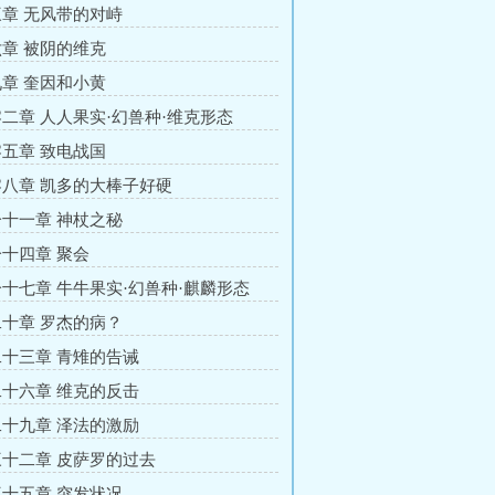
章 无风带的对峙
章 被阴的维克
章 奎因和小黄
二章 人人果实·幻兽种·维克形态
五章 致电战国
八章 凯多的大棒子好硬
十一章 神杖之秘
十四章 聚会
十七章 牛牛果实·幻兽种·麒麟形态
十章 罗杰的病？
十三章 青雉的告诫
十六章 维克的反击
十九章 泽法的激励
十二章 皮萨罗的过去
十五章 突发状况