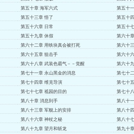
第五十章 海军六式
第五十一
第五十三章 悟了
第五十四
第五十六章 日常
第五十七
第五十九章 休假
第六十章
第六十二章 用铁块真会被打死
第六十三
第六十五章 狙击手
第六十六
第六十八章 武装色霸气－－觉醒
第六十九
第七十一章 永山黑金的消息
第七十二
第七十四章 维克导演
第七十五
第七十七章 祗园的目的
第七十八
第八十章 消息到手
第八十一
第八十三章 军舰上的安排
第八十四
第八十六章 神杖之秘
第八十七
第八十九章 望月和斩龙
第九十章