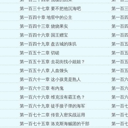
第一百三十七章 要不把他沉海吧
第一百三
第一百四十章 地窖中的公主
第一百四
第一百四十三章 烧烧果实
第一百四
第一百四十六章 国王赠宝
第一百四
第一百四十九章 盘古城的珠玑
第一百五
第一百五十二章 切磋
第一百五
第一百五十五章 去花街找小姐姐？
第一百五
第一百五十八章 人血馒头
第一百五
第一百六十一章 这小孩竟是熟人
第一百六
第一百六十三章 有内鬼
第一百六
第一百六十六章 维克没有霸王色？
第一百六
第一百六十九章 徒手接子弹的海军
第一百七
第一百七十二章 传音入密实战运用
第一百七
第一百七十五章 洛克斯海贼团的干部
第一百七