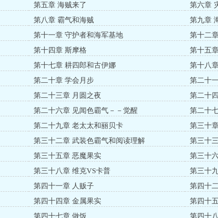
第五章 海贼来了
第六章 
第八章 霸气和海贼
第九章 
第十一章 守护者和海军基地
第十二章
第十四章 斯摩格
第十五章
第十七章 耕四郎和古伊娜
第十八章
第二十章 学会月步
第二十一
第二十三章 月圆之夜
第二十四
第二十六章 见闻色霸气－－觉醒
第二十七
第二十九章 老太太和丽贝卡
第三十章
第三十二章 武装色霸气和阅读理解
第三十三
第三十五章 恶魔果实
第三十六
第三十八章 维克VS卡普
第三十九
第四十一章 人贩子
第四十二
第四十四章 金属果实
第四十五
第四十七章 做饭
第四十八