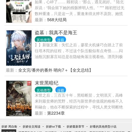
如果，心碎了…… 顾初说：“那么，遇见就好。” 陆北
~？.......后来，望着一窝可爱的崽崽，成了蛮荒大地主
辰说：“我会留下她的残骸辨明人性。” *** 顾初想过无
的云瑶也不知道当初谁信了谁的鬼话。
数种重逢，只是这一天，重逢来得太猝不及防。她慌
乱失措，他却持稳平静。 她喃喃：“北深。” 他：“我是
最新：
568大结局
陆北辰。” 陆北辰，身份尊贵又令人敬畏，他是国际炙
手可热的人类学法医，是令罪犯无所遁形的高智商博
盗墓：我真不是海王
士，是蛛丝马迹都逃不过他那双毒眼的权威“尸译者”，
其他类型
连载
是被高检机构誉为最难邀请的高冷男神级专家教授，
】】新版文案：失忆之后，廖星火机缘巧合踏上了前
是赫赫有名“北辰基金”的持有人。 他有着跟北深一样
往塔木陀的征程，不过这个队伍貌似有点奇怪……闷
的脸，却，不是她的北深。 *** 有人说陆北辰太理智，
油瓶沉默寡言却总是在隐秘角落注视着他。漂亮到极
血都是冷的； 有人说陆北辰太危险，因为真理只掌握
致的解语花似乎也盯上了他。天真无邪的小同志总是
在他的手中，他仅用一把刀就能将人从颌下正中到耻
奇奇怪怪的。戴着墨镜的瞎子做出了出乎意料的事
最新：
全文完/番外的番外 哨向7＋【全文总结】
骨联合给剥了不留痕迹； 也有人说，陆北辰心里始终
情。廖星火发现……他在这个队伍里好像有点不安
藏着一个女人，一个伤他至深的女人。 一件件骇人听
全。旧版文案：廖星火是个没有过去的人，失去了所
末世黑暗纪
闻的血案，一桩桩离奇难解的案件，险象环生荆榛满
有记忆，据说把他送到医院的女人一出现就要带他去
目，她的世界不再平静，他却从容冷静抽丝剥茧寻找
其他类型
连载
塔木陀。所有要去塔木陀的人似乎都有许多秘密。但
末世之后，三百五十年，黑暗断层，文明泯灭，高峰
真相，提醒她：“你最好聪明些，我不想有一天亲手为
为什么他也深陷其中……
来到最贫瘠的荒野，经历与新世界价值观的格格不入
你验尸。” 他不是北深，北深的手不是冰的，北深的眼
和融合，他在不断探索的过程中，寻找人类文明断绝
不是凉的，他却用解剖刀抵着她的胸口说：“不及你这
的原因，并在与末世统治者的斗争中不断的挖掘历史
最新：
第2234章
个没心的人。” 两年的笑换五年的痛，侵蚀他的何止是
的真相，从一个意外的旅人转变成带领人类寻找文明
孤寂？于她，他只是她的陌路相逢，于他，她却是他
复兴的领头人。 杀戮，背叛，热血，友情，阴谋，战
不曾挥去的旧梦。 *** 陆北辰时刻会让她陷入错觉，熟
-
-
-
-
折娇 周自衡
折娇全文阅读
折娇txt下载
折娇最新章节
好看的其他类型小说
争，一切都在高峰的末世之旅上演，身世的迷茫，新
悉的背影，及熟悉的脸庞，然后她便无法呼吸。 他却