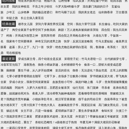
站内强推
明星系列多肉小说
艳福不浅
山村情事
综武反派：开局征服宁中则
轮回乐园
男
人类的进化方式，旧文明的苟延残喘，
说：“既然辜负，又何必心痛？” 但在某一天，有人告
欢女爱
我的女神校花
不良之年少轻狂
斗罗大陆4终极斗罗
混在豪门泡妞的日子
玄鉴仙
诉了顾初，不要相信陆北辰，因为他，不是陆北
族
少年王
山乡艳事
我的极品老婆们
和竹马睡了以后
我的美女老总
仙剑御香录
万古最强
辰…… *** 被青春圆寂的是爱情，被爱情流放的是青
宗
剑徒之路
长公主病入膏肓后
春。 *** 【陆门系列】第1部，首部“法医”题材悬疑言
经典收藏
都市女儿国
穿到六零满世界找宝藏
空间：我在六零守活寡
长生修仙，吃到大家的
情小说，带你进入不曾想象的领域。殷氏出品，全新
遗产了
掏空全家真千金带空间下乡救亲妈
齁甜！万人迷炮灰被病娇亲哭啦
四合院：我当兵回来
系列，全新人物，质量保证。
了
柯南：开局成为智慧之神
贫民阵符师
四合院之开局枪击易中海
大佬在六零，干饭第一
名
我家有个空间要继承
神奇宝贝的渣男之路
快穿：反派沉迷攻略我
竹马太爱贴贴，修真界没
眼看
盗墓：异人之下，九门一首
快穿：绝色尤物总装娇弱白莲花
我，鲁路修，有系统！
混天
鼎
苟在根据地
最近更新
穿成当家主母，四个幼崽全是反派
呆萌世子妃：竹马夫君咬一口
古代娇娘穿七零，
冷面军官沦陷了
港夜熟色
御兽小师妹穿越，全村猪猪听号令
偷亲一口，阴郁大佬变成恋爱
脑
疯柳腰
重生千禧，从八岁开始摆摊
皇后的容光
御兽：无法进化？我会兜底
左耳上的那颗
痣
七零小娇妻带着萌娃去随军
七零下乡，农场多了位貌美小辣椒
穿书错嫁反派大佬，带飞炮灰
全家
穿成小农女，我靠空间发家致富
血族贵校小可怜，疯批F5吻上瘾
斗罗：变身黑猫被降魔捡
回武魂殿
阿姐书
入梦六大校草后，丑肥恶女被亲哭
仙行无忧
朱门宠婢
寻亲者
老弟你再恋
爱脑，姐就嫁你死对头
夜夜入怀，清冷师尊为她神魂颠倒
恶毒继母带崽吃香喝辣
替嫁糙汉夫
君？我携超市荒年躺赢
小猫妖孕肚寻夫，糙汉军官夜夜吻
假千金的苟命日常
伪装乖乖女？被贵
校大佬亲哭了
七零大院来了个绝色大美人
改嫁疯批世子爷，我宠冠京城
高门嫡女黑化后，引雄
竞
缘起古蜀
女主不语，只是一味修炼
柔弱师妹不舔了，重生杀穿修真界
食味长安
欠债三个
亿？我诡异世界打工暴富
肥婆农妻医术超绝，宠夫无度
外室进门？带嫁妆改嫁王爷被娇宠
京圈
大佬的恶毒初恋，重生了
兽校社恐雌性！s级雄兽过于热情
华夏无神？满级大佬回归召唤诸
神
一家四口穿兽世，崽带异能来种田
满级大佬五岁半，炼丹御兽成团宠
误入诡道山海，我靠收