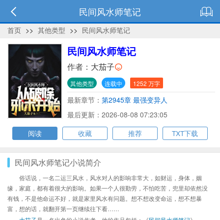
民间风水师笔记
首页
>>
其他类型
>>
民间风水师笔记
民间风水师笔记
作者：
大茄子
其他类型
连载中
1252 万字
最新章节：
第2945章 最强变异人
最后更新：2026-08-08 07:23:05
阅读
收藏
推荐
TXT下载
民间风水师笔记小说简介
俗话说，一名二运三风水，风水对人的影响非常大，如财运，身体，姻
缘，家庭，都有着很大的影响。如果一个人很勤劳，不怕吃苦，兜里却依然没
有钱，不是他命运不好，就是家里风水有问题。想不想改变命运，想不想暴
富，想的话，就翻开第一页继续往下看……
大茄子
是一名出色的小说作者，他的作品包括：《
民间风水师笔记
》、