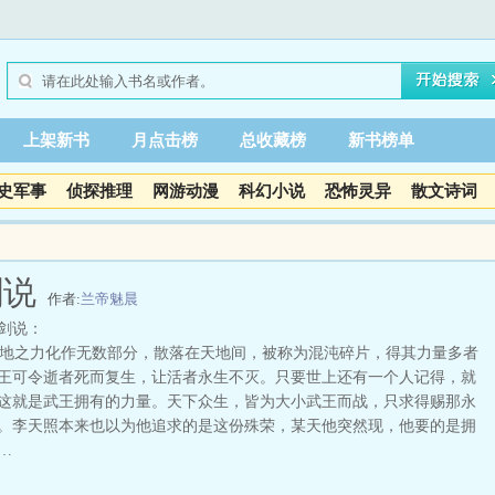
上架新书
月点击榜
总收藏榜
新书榜单
史军事
侦探推理
网游动漫
科幻小说
恐怖灵异
散文诗词
剑说
作者:
兰帝魅晨
剑说：
之力化作无数部分，散落在天地间，被称为混沌碎片，得其力量多者
王可令逝者死而复生，让活者永生不灭。只要世上还有一个人记得，就
这就是武王拥有的力量。天下众生，皆为大小武王而战，只求得赐那永
。李天照本来也以为他追求的是这份殊荣，某天他突然现，他要的是拥
…