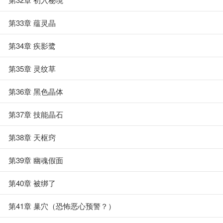
第33章 蕴灵晶
第34章 疾影鹭
第35章 灵纹草
第36章 黑色晶体
第37章 技能晶石
第38章 天枢窍
第39章 幽魂假面
第40章 被绑了
第41章 巢穴（恐怖恶心预警？）