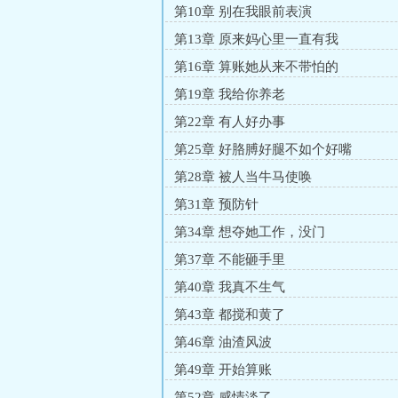
第10章 别在我眼前表演
第13章 原来妈心里一直有我
第16章 算账她从来不带怕的
第19章 我给你养老
第22章 有人好办事
第25章 好胳膊好腿不如个好嘴
第28章 被人当牛马使唤
第31章 预防针
第34章 想夺她工作，没门
第37章 不能砸手里
第40章 我真不生气
第43章 都搅和黄了
第46章 油渣风波
第49章 开始算账
第52章 感情淡了