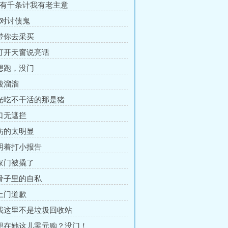
你有千条计我有老主意
一对讨债鬼
 带你去采买
 打开天窗说亮话
 想跑，没门
 酸溜溜
 光吃不干活的那是猪
 口无遮拦
 伤的太明显
 明着打小报告
 家门被撬了
 骨子里的自私
 上门道歉
 我这里不是垃圾回收站
 想在她这儿零元购？没门！