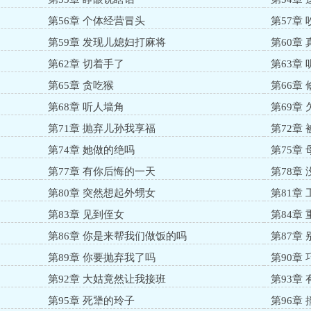
第56章 个体经营冒头
第57章
第59章 发现儿媳妇打麻将
第60章
第62章 切着手了
第63章
第65章 贪吃猴
第66章
第68章 听人墙角
第69章
第71章 抛弃儿孙我享福
第72章
第74章 她做的绝吗
第75章
第77章 有你后悔的一天
第78章
第80章 突然想起外甥女
第81章
第83章 见到侄女
第84章
第86章 你是来帮我们做饭的吗
第87章
第89章 你要抛弃我了吗
第90章
第92章 大姑竟然让我接班
第93章
第95章 死犟的玲子
第96章