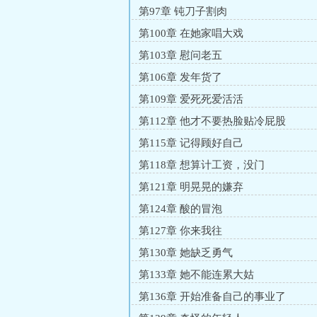
第97章 钝刀子割肉
第100章 在她家唱大戏
第103章 慰问老五
第106章 发年货了
第109章 爱死死爱活活
第112章 他才不要热脸贴冷屁股
第115章 记得顾好自己
第118章 想算计工资，没门
第121章 明晃晃的嫌弃
第124章 酸的冒泡
第127章 你来我往
第130章 她缺乏勇气
第133章 她不能连累大姑
第136章 开始准备自己的事业了