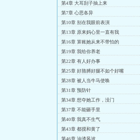
第4章 大耳刮子抽上来
第7章 心思各异
第10章 别在我眼前表演
第13章 原来妈心里一直有我
第16章 算账她从来不带怕的
第19章 我给你养老
第22章 有人好办事
第25章 好胳膊好腿不如个好嘴
第28章 被人当牛马使唤
第31章 预防针
第34章 想夺她工作，没门
第37章 不能砸手里
第40章 我真不生气
第43章 都搅和黄了
第46章 油渣风波