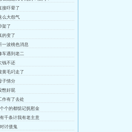
 直接吓晕了
 这么大怨气
 吵架了
 真的变了
 听一波桃色消息
 修车遇到老二
 欠钱不还
 被黄毛叼走了
 母子情分
 没憋好屁
 工作有了去处
一个个的都惦记抚慰金
你有千条计我有老主意
一对讨债鬼