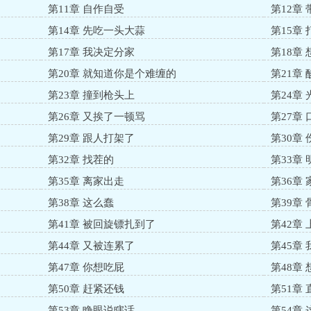
第11章 自作自受
第12章
第14章 先吃一头大蒜
第15章
第17章 我决定分家
第18章
第20章 就知道你是个难缠的
第21章
第23章 撞到枪头上
第24章
第26章 又挨了一顿骂
第27章
第29章 跟人打架了
第30章
第32章 找茬的
第33章
第35章 离家出走
第36章
第38章 这么蠢
第39章
第41章 被回旋镖扎到了
第42章
第44章 又被连累了
第45章
第47章 你想吃屁
第48章
第50章 赶紧还钱
第51章
第53章 睁眼说瞎话
第54章