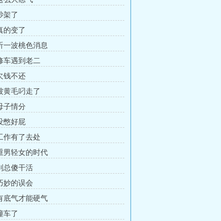
 吵架了
 真的变了
 听一波桃色消息
 修车遇到老二
 欠钱不还
 被黄毛叼走了
 母子情分
 没憋好屁
 工作有了去处
 重男轻女的时代
 别总傻干活
 巧妙的误会
 有底气才能硬气
 撞车了