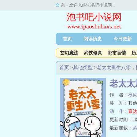
亲，欢迎光临泡书吧小说网！
泡书吧小说网
www.ipaoshubaxs.net
首页
阅读历史
今日更新
玄幻魔法
武侠修真
都市言情
历
首页
>
其他类型
>
老太太重生八零，
老太太
作 者：
秋
类 别：其他
动 作：
直达
更新时间：2024-
最新连载：
第