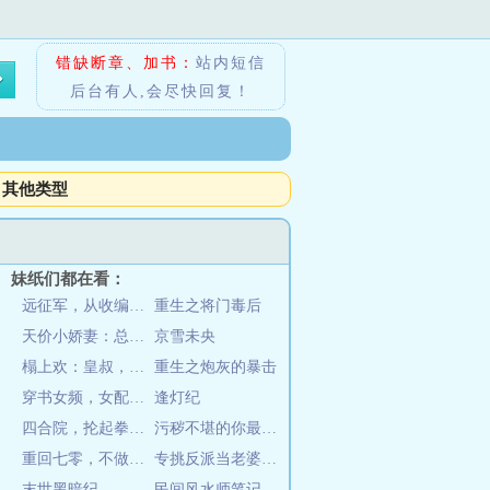
错缺断章、加书：
站内短信
后台有人,会尽快回复！
其他类型
妹纸们都在看：
远征军，从收编溃兵开始称霸南洋
重生之将门毒后
天价小娇妻：总裁的33日索情
京雪未央
榻上欢：皇叔，有喜了！
重生之炮灰的暴击
穿书女频，女配弟子全是冲师逆徒
逢灯纪
四合院，抡起拳头一顿哐哐哐
污秽不堪的你最可爱了
重回七零，不做弃妇
专挑反派当老婆！钓系他超会
末世黑暗纪
民间风水师笔记