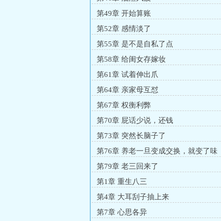
第49章 开始算账
第52章 感情淡了
第55章 是不是自私了点
第58章 给闺女存嫁妆
第61章 试着伸出爪
第64章 亲家母互怼
第67章 权衡利弊
第70章 屁话少说，还钱
第73章 突然长脑子了
第76章 养老一旦变成交换，就变了味
第79章 老三回来了
第1章 重生八三
第4章 大耳刮子抽上来
第7章 心思各异