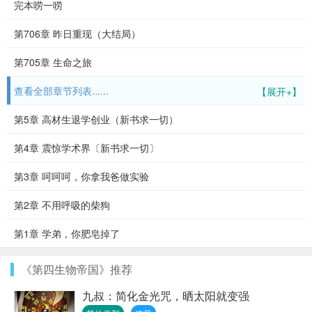
完本唠一唠
第706章 昨日重现（大结局）
第705章 生命之旅
查看全部章节列表......
【展开+】
第5章 高材生退学创业（新书求一切）
第4章 震惊学术界〔新书求一切〕
第3章 呵呵呵，你拿我爸做实验
第2章 不用呼吸的柴狗
第1章 学弟，你肥皂掉了
《第四生物帝国》推荐
九叔：简化金光咒，晒太阳就变强