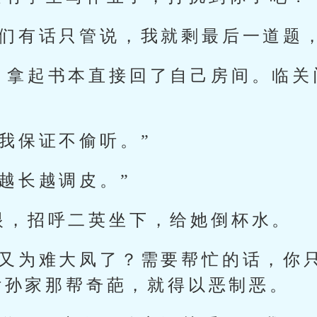
你们有话只管说，我就剩最后一道题
，拿起书本直接回了自己房间。临关
。
我保证不偷听。”
越长越调皮。”
眼，招呼二英坐下，给她倒杯水。
人又为难大凤了？需要帮忙的话，你
付孙家那帮奇葩，就得以恶制恶。