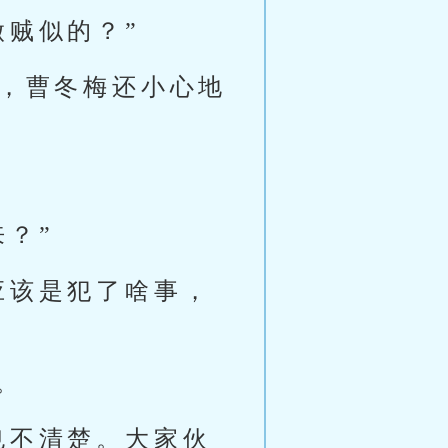
做贼似的？”
着，曹冬梅还小心地
？”
应该是犯了啥事，
。
也不清楚。大家伙