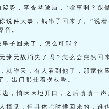
的架势，李香琴皱眉，“啥事啊？跟
跟你说件大事，钱串子回来了。”说
嗓音。
钱串子回来了，怎么可能？
是无缘无故消失了吗？怎么会突然回来
呢，就昨天，有人看到他了，那家伙
了，出门都拄着拐杖呢。”
耳边，悄咪咪地开口，之后啧啧一声
被人撞见，但具体啥时候回来的，谁