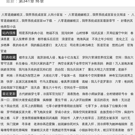
最新：
第341章 终章
铜钱结账接着事情越来越奇怪了，为什么每天都会来
上那么几个离谱的客人电脑上的万界交易系统又是什
-
-
八零退婚嫁糙汉，我带系统成首富 人间小富翁
八零退婚嫁糙汉，我带系统成首富全文阅读
八
么鬼?一家人商量一番后，现在这个情况搞不定了啊，
-
-
零退婚嫁糙汉，我带系统成首富txt下载
八零退婚嫁糙汉，我带系统成首富最新章节
好看的其
不如上交给国家爸爸吧从此店里的客人五花八门，上
他类型小说
下五千年都有人来就算了三界的也勉强可以理解，可
站内强推
明星系列多肉小说
艳福不浅
混沌剑神
山村情事
综武反派：开局征服宁中则
春
是星际世界的怎么也来凑热闹了？“嘿，猴子，没错就
满香夏
盲人按摩师 苏倩
都市极乐后后宫
浪漫官途
艳海风波
不良之年少轻狂
造化之王
山
是你，放下那个零食大礼包！”“不行的，我们不接受用
乡艳事
夜的命名术
我的极品老婆们
龙入红尘
苟在青云峰当峰主
医道官途
悠然山村
宦海
孩子支付，您的孩子多的数不清也不可以。”“妖兽可以
官途
进店，但是要用袋子装起来哦亲。”“那边用晶核的付款
经典收藏
都市女儿国
诡异游戏入侵，氪金十亿当鬼王
穿到六零满世界找宝藏
空间：我在六
的亲，不要把丧尸带进来杀啊喂！！！”
零守活寡
长生修仙，吃到大家的遗产了
掏空全家真千金带空间下乡救亲妈
齁甜！万人迷炮灰被
病娇亲哭啦
我与洛天依的提瓦特幻想
四合院：我当兵回来了
重生大明之六世荣耀，老娘不
要
柯南：开局成为智慧之神
大佬在六零，干饭第一名
我家有个空间要继承
神奇宝贝的渣男之
路
快穿：反派沉迷攻略我
竹马太爱贴贴，修真界没眼看
诡秘：我儿子是罗塞尔
六零：爸妈死
后给我留下巨额遗产
混天鼎
重生六十年代：空间在手一切我有
最近更新
古代娇娘穿七零，冷面军官沦陷了
港夜熟色
御兽小师妹穿越，全村猪猪听号令
偷
亲一口，阴郁大佬变成恋爱脑
疯柳腰
重生千禧，从八岁开始摆摊
皇后的容光
御兽：无法进
化？我会兜底
左耳上的那颗痣
七零小娇妻带着萌娃去随军
七零下乡，农场多了位貌美小辣
椒
穿书错嫁反派大佬，带飞炮灰全家
穿成小农女，我靠空间发家致富
血族贵校小可怜，疯批F5
吻上瘾
斗罗：变身黑猫被降魔捡回武魂殿
阿姐书
入梦六大校草后，丑肥恶女被亲哭
仙行无
忧
朱门宠婢
寻亲者
老弟你再恋爱脑，姐就嫁你死对头
夜夜入怀，清冷师尊为她神魂颠倒
恶
毒继母带崽吃香喝辣
替嫁糙汉夫君？我携超市荒年躺赢
小猫妖孕肚寻夫，糙汉军官夜夜吻
假千