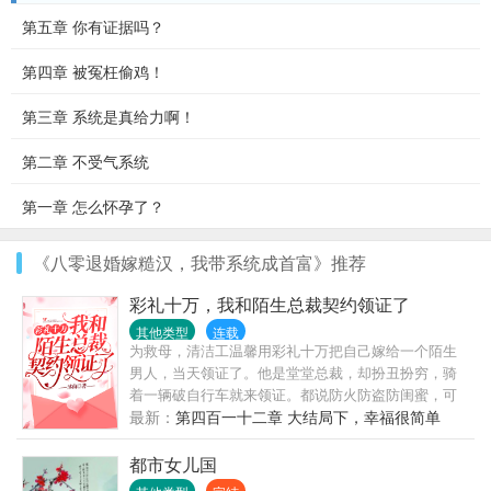
第五章 你有证据吗？
第四章 被冤枉偷鸡！
第三章 系统是真给力啊！
第二章 不受气系统
第一章 怎么怀孕了？
《八零退婚嫁糙汉，我带系统成首富》推荐
彩礼十万，我和陌生总裁契约领证了
其他类型
连载
为救母，清洁工温馨用彩礼十万把自己嫁给一个陌生
男人，当天领证了。他是堂堂总裁，却扮丑扮穷，骑
着一辆破自行车就来领证。都说防火防盗防闺蜜，可
她天天就防他。“喂！女人，吃了臭豆腐必须刷
最新：
第四百一十二章 大结局下，幸福很简单
牙！”“喂！女人，马桶用了要消毒呀！”有人说，总裁
大人一表人才，不近女色，是南城所有女人的梦中情
都市女儿国
人。而她说，他粗狂丑陋，又穷又闷骚直到真相大