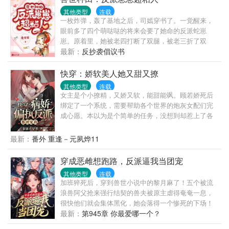
其他类型
连载
一枚炸弹，轰了基地之后，司嫣穿书了。一觉醒来，
眼前多了四个萌哒哒的将来会要了她命的反派蛇崽
崽。原着里，她被老四打断了双腿，被老三折了双
臂，被老二弄瞎了双眼，被老大刺穿心脏一命呜呼。
最新：
反抄袭倡议书
司嫣两腿一蹬。不，老娘不能躺...
快穿：娇软美人她又甜又撩
其他类型
连载
女主是个小撩精，又娇又软，能甜能飒。顾若娇死后
绑定了一个系统，需要帮助各个世界的炮灰女配们完
成心愿。本以为是个简单的任务，没想到却惹上了各
个世界的大佬们！替嫁，冲喜，锦鲤，真假千金，仙
侠，末日，兽世，星际，摄政王，小阁老，影帝，校
最新：
番外 重逢－元夙烨11
园，阴阳眼，魔君，替身，白月光，读心术，不分先
后，随心写。
穿成恶雌想跑路，反派逼我当团宠
其他类型
连载
加班猝死后，穿到兽世小说中的黎月麻了！五个被流
浪兽阿父抢来强行结契的兽夫被原主虐得奄奄一息，
很快他们就会集体黑化，她会落得一个惨死的下场！
她连夜想好计划，打算找战力天花板阿父投奔、跟反
最新：
第945章 你最爱哪一个？
派们滴血解契划清界限！她利用随身空间，忙着攒兽