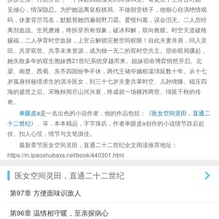
见倾心，情深隐忍。为护她远离皇权棋局、不做朝堂棋子，他狠心自演绝情戏
码，休妻背尽骂名，默默替她挡遍朝野刀霜。爱恨纠葛，误会滔天。二人历经
离别血战、生死磨难，终拆穿所有假象，破冰和解，双向救赎。时空天道破格
赐福，二人孕育时空血脉，上官云解锁完整空间权限！自此夫妻并肩，同入灵
田、共穿双世、共享未来资源，成为独一无二的双时空共主。宿命暗局骤起，
她失散多年的双生胞妹携21世纪系统穿越而来。姐妹宿命博弈悄然开启。北
梁、南楚、西蜀、东齐四国纷争不休，两代王储夺嫡权谋绵延数十年。从十七
岁孤身持秘境求生的清冷医女，到三十七岁夫妻共掌时空、儿孙绕膝、稳压四
海的盛世之后。宋晚秋阅尽山河兴衰，终成就一场横跨两世、绵延千秋的传
奇。
单眼皮a
是一名出色的小说作者，他的作品包括：《
医女空间灵田，直通二
十二世纪
》、等，本本精品，字字珠玑，作者单眼皮a创作的小说情节跌宕起
伏、扣人心弦，情节与文笔俱佳。
最新章节医女空间灵田，直通二十二世纪全文阅读推荐地址：
https://m.ipaoshubaxs.net/book/440301.html
医女空间灵田，直通二十二世纪
第97章 方便面味识敌人
第96章 温情相守暖，至亲探病心