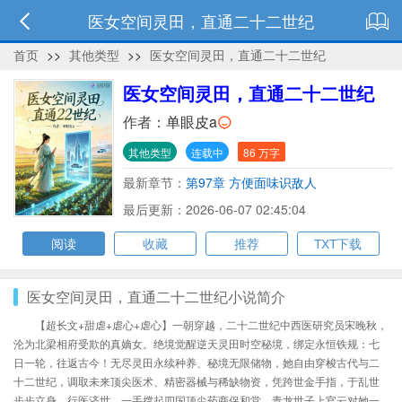
医女空间灵田，直通二十二世纪
首页
>>
其他类型
>>
医女空间灵田，直通二十二世纪
医女空间灵田，直通二十二世纪
作者：
单眼皮a
其他类型
连载中
86 万字
最新章节：
第97章 方便面味识敌人
最后更新：2026-06-07 02:45:04
阅读
收藏
推荐
TXT下载
医女空间灵田，直通二十二世纪小说简介
【超长文+甜虐+虐心+虐心】一朝穿越，二十二世纪中西医研究员宋晚秋，
沦为北梁相府受欺的真嫡女。绝境觉醒逆天灵田时空秘境，绑定永恒铁规：七
日一轮，往返古今！无尽灵田永续种养、秘境无限储物，她自由穿梭古代与二
十二世纪，调取未来顶尖医术、精密器械与稀缺物资，凭跨世金手指，于乱世
步步立身、行医济世，一手撑起四国顶尖药商保和堂。青龙世子上官云对她一