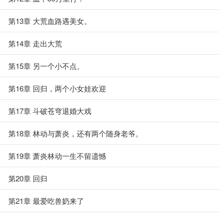
第13章 大荒血路遇美女。
第14章 走出大荒
第15章 另一个小不点。
第16章 回归，两个小女娃欢迎
第17章 斗破苍穹退婚大戏
第18章 林动与萧炎，还有两个随身老爷。
第19章 萧炎林动一生不留遗憾
第20章 回归
第21章 最爱吃兽奶来了