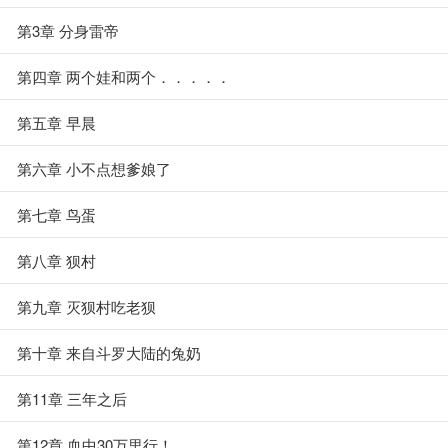
第3章 分身雷帝
第四章 两个娃和两个．．．．．
第五章 早晨
第六章 小不点想爹娘了
第七章 鸟蛋
第八章 狈村
第九章 灭狈村吃老狈
第十章 来自斗罗大陆的兔奶
第11章 三年之后
第12章 血中30万里行！