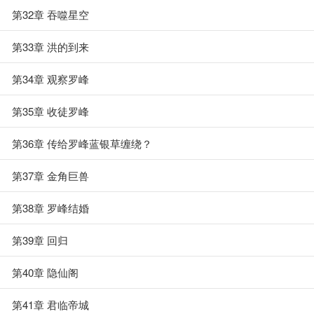
第32章 吞噬星空
第33章 洪的到来
第34章 观察罗峰
第35章 收徒罗峰
第36章 传给罗峰蓝银草缠绕？
第37章 金角巨兽
第38章 罗峰结婚
第39章 回归
第40章 隐仙阁
第41章 君临帝城