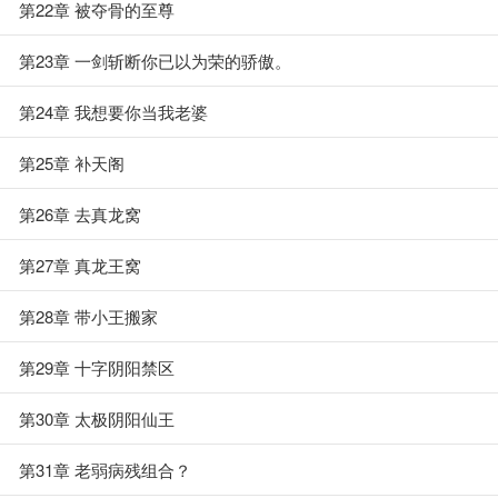
第22章 被夺骨的至尊
第23章 一剑斩断你已以为荣的骄傲。
第24章 我想要你当我老婆
第25章 补天阁
第26章 去真龙窝
第27章 真龙王窝
第28章 带小王搬家
第29章 十字阴阳禁区
第30章 太极阴阳仙王
第31章 老弱病残组合？