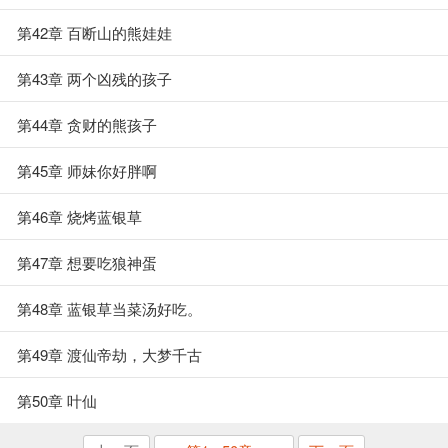
第42章 百断山的熊娃娃
第43章 两个凶残的孩子
第44章 贪财的熊孩子
第45章 师妹你好胖啊
第46章 烧烤蓝银草
第47章 想要吃狼神蛋
第48章 蓝银草当菜汤好吃。
第49章 渡仙帝劫，大梦千古
第50章 叶仙