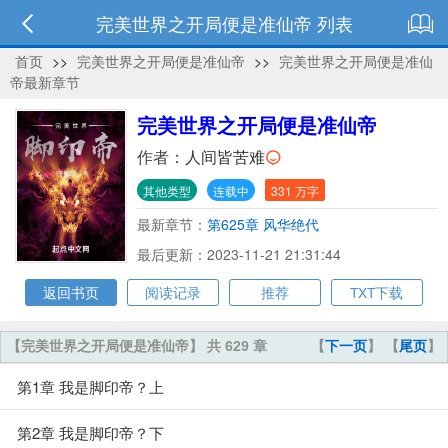
完美世界之开局便是准仙帝 列表
首页
>>
完美世界之开局便是准仙帝
>>
完美世界之开局便是准仙
帝最新章节
完美世界之开局便是准仙帝
作者：
人间皆苦难
其他类型
连载中
331 万字
最新章节：
第625章 风华绝代
最后更新：2023-11-21 21:31:44
返回书页
阅读记录
推荐
TXT下载
【完美世界之开局便是准仙帝】 共 629 章
【
下一页
】 【
尾页
】
第1章 我是脚印帝？上
第2章 我是脚印帝？下