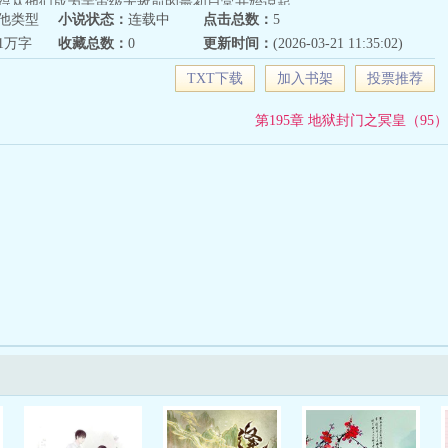
得从他们成为宇宙级无敌前的最初日常开始说起……
他类型
小说状态：
连载中
点击总数：
5
71万字
收藏总数：
0
更新时间：
(2026-03-21 11:35:02)
TXT下载
加入书架
投票推荐
第195章 地狱封门之冥皇（95）