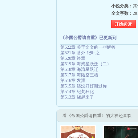
小说分类：
其
全文字数：
2
《帝国公爵请自重》已更新到
第522章 关于文文的一些解答
第521章 番外·纪叶之
第520章 终章
第519章 海湾星跃迁（二）
第518章 海湾星跃迁
第517章 海陆空三栖
第516章 发泄
第515章 还没好好谢过你
第514章 纪梵狂化
第513章 烧起来了
看《帝国公爵请自重》的大神还喜欢