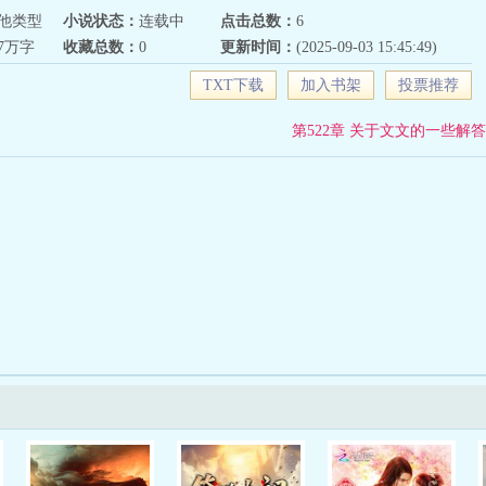
他类型
小说状态：
连载中
点击总数：
6
87万字
收藏总数：
0
更新时间：
(2025-09-03 15:45:49)
TXT下载
加入书架
投票推荐
第522章 关于文文的一些解答