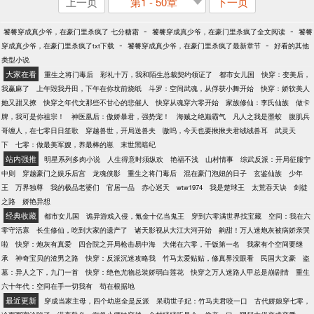
上一页
第1 - 50章
下一页
-
-
饕餮穿成真少爷，在豪门里杀疯了 七分糖霜
饕餮穿成真少爷，在豪门里杀疯了全文阅读
饕餮
-
-
穿成真少爷，在豪门里杀疯了txt下载
饕餮穿成真少爷，在豪门里杀疯了最新章节
好看的其他
类型小说
大家在看
重生之将门毒后
彩礼十万，我和陌生总裁契约领证了
都市女儿国
快穿：变美后，
我赢麻了
上午毁我丹田，下午在你坟前烧纸
斗罗：空间武魂，从俘获小舞开始
快穿：娇软美人
她又甜又撩
快穿之年代文那些不甘心的悲催人
快穿从魂穿六零开始
家族修仙：李氏仙族
做卡
牌，我可是你祖宗！
神医凰后：傲娇暴君，强势宠！
海贼之绝巅霸气
凡人之我是墨蛟
腹肌兵
哥缠人，在七零日日笙歌
穿越兽世，开局送兽夫
嗷呜，今天也要揪揪夫君绒绒兽耳
武灵天
下
七零：做最美军嫂，养最棒的崽
末世黑暗纪
站内强推
明星系列多肉小说
人生得意时须纵欢
艳福不浅
山村情事
综武反派：开局征服宁
中则
穿越豪门之娱乐后宫
龙魂侠影
重生之将门毒后
混在豪门泡妞的日子
玄鉴仙族
少年
王
万界独尊
我的极品老婆们
官居一品
赤心巡天
wtw1974
我是楚球王
太荒吞天诀
剑徒
之路
娇艳异想
经典收藏
都市女儿国
诡异游戏入侵，氪金十亿当鬼王
穿到六零满世界找宝藏
空间：我在六
零守活寡
长生修仙，吃到大家的遗产了
诸天影视从大江大河开始
齁甜！万人迷炮灰被病娇亲哭
啦
快穿：炮灰有真爱
四合院之开局枪击易中海
大佬在六零，干饭第一名
我家有个空间要继
承
神奇宝贝的渣男之路
快穿：反派沉迷攻略我
竹马太爱贴贴，修真界没眼看
民国大文豪
盗
墓：异人之下，九门一首
快穿：绝色尤物总装娇弱白莲花
快穿之万人迷路人甲总是崩剧情
重生
六十年代：空间在手一切我有
苟在根据地
最近更新
穿成当家主母，四个幼崽全是反派
呆萌世子妃：竹马夫君咬一口
古代娇娘穿七零，