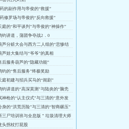
丹药的副作用与帝俊的“救援”
丹药修罗场与帝俊的“反向救援”
 天庭的“和平谈判”与帝俊的“神操作”
 鸿钧讲道，蒲团争夺战2．0
 葫芦分赃大会与西方二人组的“悲惨结
 葫芦娃大集结与“爷爷”的真相
 售后服务葫芦的“隐藏功能”
 鸿钧的“售后服务”终极奖励
 天庭初建与招兵买马的“闹剧”
 鸿钧讲道的“高深莫测”与陆炎的“脑壳
 弑神枪的“认主仪式”与三清的“意外发
 分身的“洪荒历险”与三清的“智商碾压”
 斩三尸培训班与全息版＂垃圾清理大师
 龙头拐杖打屁股