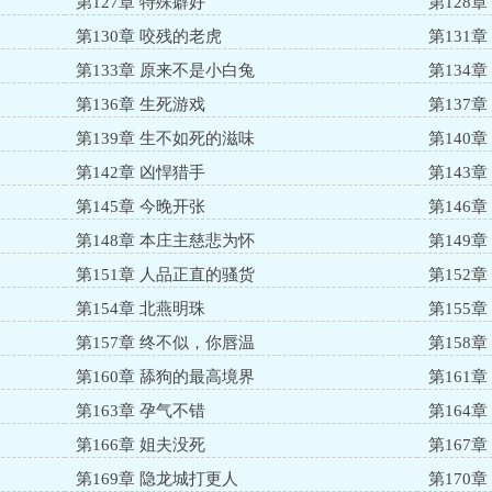
第127章 特殊癖好
第128
第130章 咬残的老虎
第131
第133章 原来不是小白兔
第134
第136章 生死游戏
第137
第139章 生不如死的滋味
第140
第142章 凶悍猎手
第143章
第145章 今晚开张
第146
第148章 本庄主慈悲为怀
第149
第151章 人品正直的骚货
第152章
第154章 北燕明珠
第155
第157章 终不似，你唇温
第158
第160章 舔狗的最高境界
第161
第163章 孕气不错
第164
第166章 姐夫没死
第167
第169章 隐龙城打更人
第170