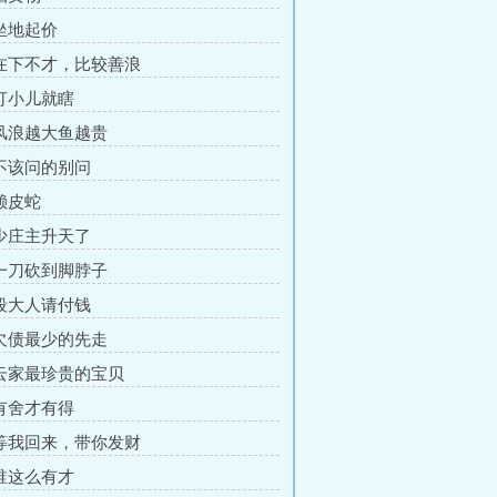
 坐地起价
 在下不才，比较善浪
 打小儿就瞎
 风浪越大鱼越贵
 不该问的别问
 赖皮蛇
 少庄主升天了
 一刀砍到脚脖子
 段大人请付钱
 欠债最少的先走
 云家最珍贵的宝贝
 有舍才有得
 等我回来，带你发财
 谁这么有才