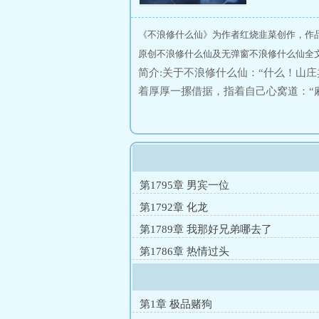
《不浪修什么仙》为作者红烧韭菜创作，作
原创不浪修什么仙及无弹窗不浪修什么仙全文
简介:关于不浪修什么仙：“什么！山
着厚厚一摞借据，指着自己心窝道：“
生。坑仇家，蒙债主，拐大佬，骗妖
虎噬只手遮天。日落西山你不陪，东
坤，我辈修士何惧一浪！
第1795章 男宾一位
第1792章 化龙
第1789章 我那好兄弟哪去了
第1786章 热情过头
第1章 极品赌狗