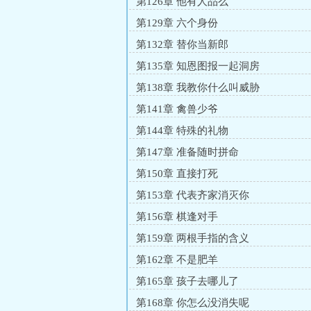
第126章 他有人品么
第129章 六个身份
第132章 替你当新郎
第135章 知恩图报一起洞房
第138章 我教你什么叫威胁
第141章 禽兽少爷
第144章 特殊的礼物
第147章 准备随时拼命
第150章 直接打死
第153章 代表齐家消灭你
第156章 棋逢对手
第159章 两根手指的含义
第162章 不是肥羊
第165章 孩子去哪儿了
第168章 你怎么没消失呢