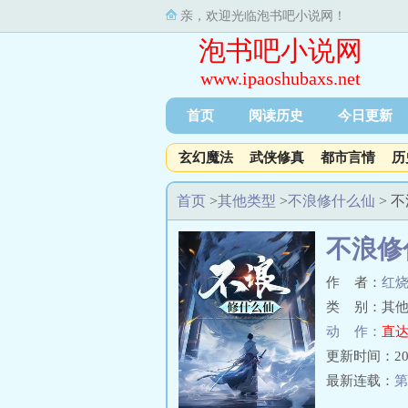
亲，欢迎光临泡书吧小说网！
泡书吧小说网
www.ipaoshubaxs.net
首页
阅读历史
今日更新
玄幻魔法
武侠修真
都市言情
历
首页
>
其他类型
>
不浪修什么仙
> 
不浪修
作 者：
红
类 别：其他
动 作：
直达
更新时间：2025-
最新连载：
第