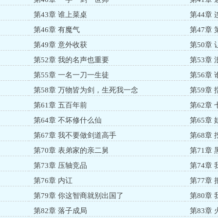
第43章 谁上菜桌
第44章
第46章 有魔气
第47章
第49章 意外收获
第50章
第52章 我的名声也重要
第53章
第55章 一名一刀一生徒
第56章
第58章 万物皆为剑，生死我一念
第59章
第61章 五百年前
第62章 
第64章 不坏修什么仙
第65章
第67章 我不要做剑道高手
第68章
第70章 表弟家的亲二舅
第71章
第73章 压轴竞品
第74章
第76章 内讧
第77章
第79章 你这智商就别出国了
第80章
第82章 落子成局
第83章