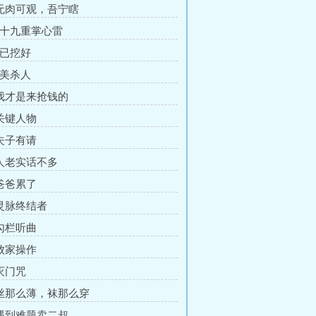
 无肉可观，吾宁瞎
九十九重掌心雷
坑已挖好
完美杀人
 我才是来抢钱的
 关键人物
 夫子有请
 人老实话不多
 爸爸累了
 灵脉终结者
 勾栏听曲
 败家操作
 灭门咒
 丝那么薄，袜那么穿
 遇到难题卖二叔