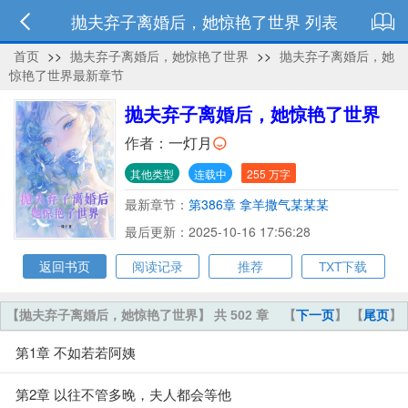
抛夫弃子离婚后，她惊艳了世界 列表
首页
>>
抛夫弃子离婚后，她惊艳了世界
>>
抛夫弃子离婚后，她
惊艳了世界最新章节
抛夫弃子离婚后，她惊艳了世界
作者：
一灯月
其他类型
连载中
255 万字
最新章节：
第386章 拿羊撒气某某某
最后更新：2025-10-16 17:56:28
返回书页
阅读记录
推荐
TXT下载
【抛夫弃子离婚后，她惊艳了世界】 共 502 章
【
下一页
】 【
尾页
】
第1章 不如若若阿姨
第2章 以往不管多晚，夫人都会等他