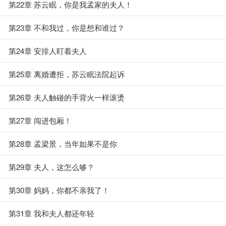
第22章 苏云眠，你是我孟家的夫人！
第23章 不和我过，你是想和谁过？
第24章 安排人盯着夫人
第25章 离婚遭拒，苏云眠法院起诉
第26章 夫人触碰的手背火一样滚烫
第27章 闯进包厢！
第28章 孟梁景，当年如果不是你
第29章 夫人，这怎么够？
第30章 妈妈，你都不亲我了！
第31章 我和夫人都还年轻