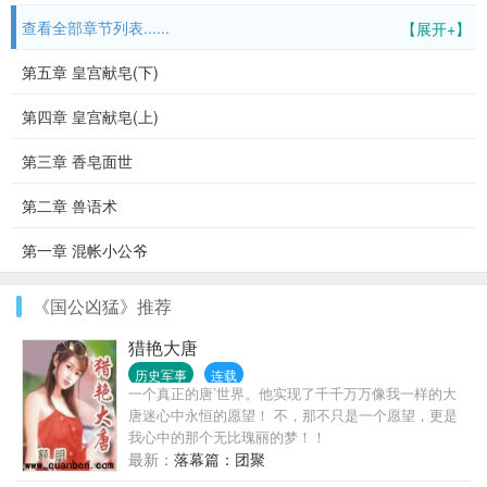
查看全部章节列表......
【展开+】
第五章 皇宫献皂(下)
第四章 皇宫献皂(上)
第三章 香皂面世
第二章 兽语术
第一章 混帐小公爷
《国公凶猛》推荐
猎艳大唐
历史军事
连载
一个真正的唐’世界。他实现了千千万万像我一样的大
唐迷心中永恒的愿望！ 不，那不只是一个愿望，更是
我心中的那个无比瑰丽的梦！！
最新：
落幕篇：团聚