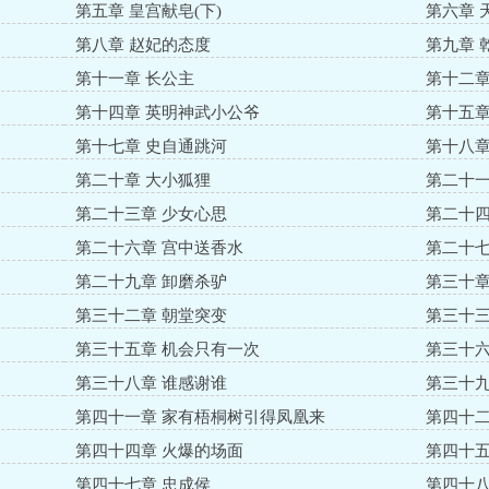
第五章 皇宫献皂(下)
第六章 
第八章 赵妃的态度
第九章 
第十一章 长公主
第十二章
第十四章 英明神武小公爷
第十五章
第十七章 史自通跳河
第十八章
第二十章 大小狐狸
第二十一
第二十三章 少女心思
第二十四
第二十六章 宫中送香水
第二十七
第二十九章 卸磨杀驴
第三十章
第三十二章 朝堂突变
第三十三
第三十五章 机会只有一次
第三十六
第三十八章 谁感谢谁
第三十九
第四十一章 家有梧桐树引得凤凰来
第四十二
第四十四章 火爆的场面
第四十五
第四十七章 忠成侯
第四十八