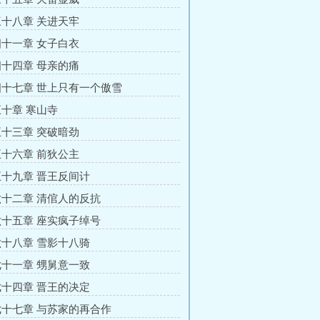
十八章 关进天牢
十一章 女子白衣
十四章 母亲的痛
十七章 世上只有一个傲雪
十章 寒山寺
十三章 突破暗劲
十六章 前狄公主
十九章 晋王反间计
十二章 清倌人的反抗
十五章 座实疯子绰号
十八章 雪影十八骑
十一章 甥舅意一致
十四章 晋王的决定
十七章 与苏家的再合作