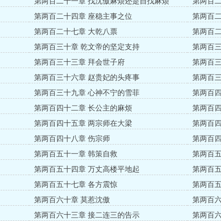
第两百二十一章 找沈傲麻烦还是自找麻烦
第两百二
第两百二十四章 座稳主事之位
第两百二
第两百二十七章 大乾八票
第两百二
第两百三十章 乾文帝的坚定支持
第两百三
第两百三十三章 拜会世子府
第两百三
第两百三十六章 赵贵妃的头疼事
第两百三
第两百三十九章 心神不宁的雪菲
第两百四
第两百四十二章 长公主的麻烦
第两百四
第两百四十五章 两宗师在大梁
第两百四
第两百四十八章 伤宗师
第两百四
第两百五十一章 韩策自救
第两百五
第两百五十四章 万丈高楼平地起
第两百五
第两百五十七章 各方震惊
第两百五
第两百六十章 莫惹沈傲
第两百六
第两百六十三章 接二连三的告示
第两百六