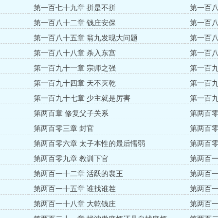
第一百七十九章 拼是不拼
第一百八
第一百八十二章 钱庄安保
第一百八
第一百八十五章 翁九发现大问题
第一百八
第一百八十八章 杀入东宫
第一百八
第一百九十一章 宗师之强
第一百九
第一百九十四章 天不灭乾
第一百九
第一百九十七章 少主就是厉害
第一百九
第两百章 修复父子关系
第两百零
第两百零三章 封官
第两百零
第两百零六章 太子本性的最后懦弱
第两百零
第两百零九章 教训下官
第两百一
第两百一十二章 活跃的襄王
第两百一
第两百一十五章 谁找谁茬
第两百一
第两百一十八章 大乾钱庄
第两百一