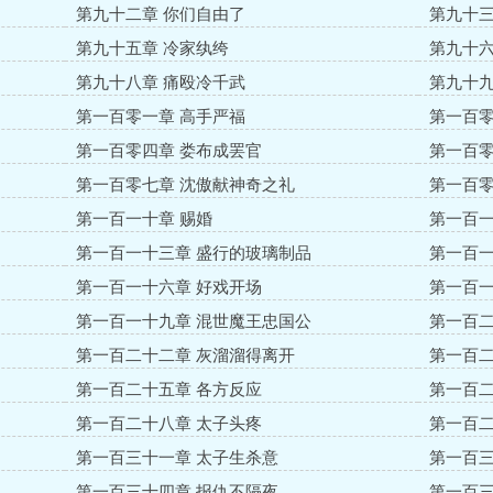
第九十二章 你们自由了
第九十三
第九十五章 冷家纨绔
第九十六
第九十八章 痛殴冷千武
第九十九
第一百零一章 高手严福
第一百零
第一百零四章 娄布成罢官
第一百零
第一百零七章 沈傲献神奇之礼
第一百零
第一百一十章 赐婚
第一百一
第一百一十三章 盛行的玻璃制品
第一百一
第一百一十六章 好戏开场
第一百一
第一百一十九章 混世魔王忠国公
第一百二
第一百二十二章 灰溜溜得离开
第一百二
第一百二十五章 各方反应
第一百二
第一百二十八章 太子头疼
第一百二
第一百三十一章 太子生杀意
第一百三
第一百三十四章 报仇不隔夜
第一百三