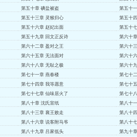
第五十章 碘盐被盗
第五十一
第五十三章 灵猴归心
第五十四
第五十六章 赵妃出面
第五十七
第五十九章 回文正反诗
第六十章
第六十二章 盈对之王
第六十三
第六十五章 无法面对
第六十六
第六十八章 无耻之极
第六十九
第七十一章 燕春楼
第七十二
第七十四章 我等愿意
第七十五
第七十七章 仙味居火了
第七十八
第八十章 沈氏宣纸
第八十一
第八十三章 襄王败走
第八十四
第八十六章 说客附马爷
第八十七
第八十九章 吕家低头
第九十章