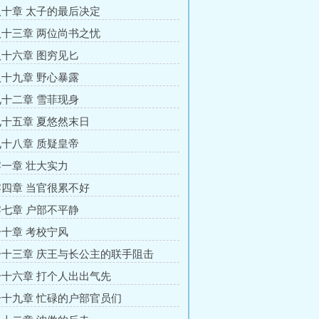
十章 太子的最后决定
十三章 两位尚书之忧
十六章 图穷见匕
十九章 野心暴露
十二章 雪菲现身
十五章 夏悠然末日
十八章 质疑皇帝
一章 壮大实力
四章 当官很累不好
七章 户部不平静
十章 考校宁风
十三章 庆王与长公主的联手阻击
十六章 打个人出出气先
十九章 忙碌的户部官员们