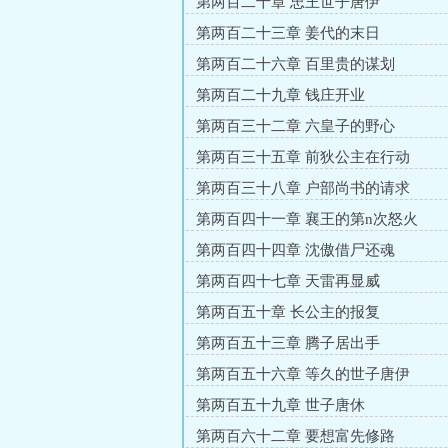
第两百二十章 忠王世子唐伊
第两百二十三章 姜代的末日
第两百二十六章 百里贵的谋划
第两百二十九章 钱庄开业
第两百三十二章 六皇子的野心
第两百三十五章 前狄公主在行动
第两百三十八章 户部尚书的请求
第两百四十一章 襄王的第n次怒火
第两百四十四章 沈傲借尸还魂
第两百四十七章 天雷再显威
第两百五十章 长公主的报复
第两百五十三章 腾子居出手
第两百五十六章 等久的世子唐伊
第两百五十九章 世子唐休
第两百六十二章 要想富先修路