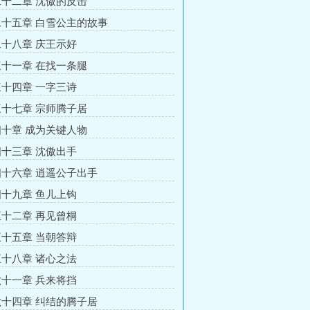
十二章 沈傲的反击
十五章 白雪公主的故事
十八章 庆王示好
十一章 在找一条腿
十四章 一字三诗
十七章 宗师腾子居
十章 成为关键人物
十三章 沈傲出手
十六章 逍遥公子出手
十九章 鱼儿上钩
十二章 再见曾桐
十五章 当朝答辩
十八章 诸心之法
十一章 兵来将挡
十四章 纠结的腾子居