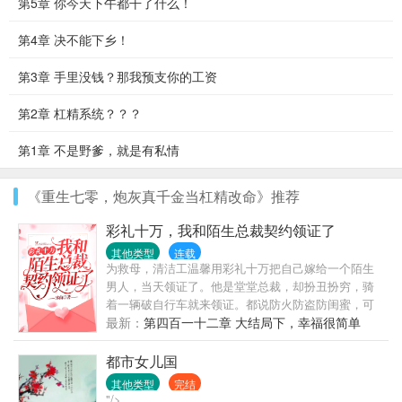
第5章 你今天下午都干了什么！
第4章 决不能下乡！
第3章 手里没钱？那我预支你的工资
第2章 杠精系统？？？
第1章 不是野爹，就是有私情
《重生七零，炮灰真千金当杠精改命》推荐
彩礼十万，我和陌生总裁契约领证了
其他类型
连载
为救母，清洁工温馨用彩礼十万把自己嫁给一个陌生
男人，当天领证了。他是堂堂总裁，却扮丑扮穷，骑
着一辆破自行车就来领证。都说防火防盗防闺蜜，可
她天天就防他。“喂！女人，吃了臭豆腐必须刷
最新：
第四百一十二章 大结局下，幸福很简单
牙！”“喂！女人，马桶用了要消毒呀！”有人说，总裁
大人一表人才，不近女色，是南城所有女人的梦中情
都市女儿国
人。而她说，他粗狂丑陋，又穷又闷骚直到真相大
其他类型
完结
白……天，温馨，你家老公的胡子飞了！天，温馨，
"/>