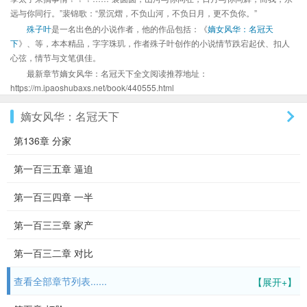
远与你同行。”裴锦歌：“景沉熠，不负山河，不负日月，更不负你。”
殊子叶
是一名出色的小说作者，他的作品包括：《
嫡女风华：名冠天
下
》、等，本本精品，字字珠玑，作者殊子叶创作的小说情节跌宕起伏、扣人
心弦，情节与文笔俱佳。
最新章节嫡女风华：名冠天下全文阅读推荐地址：
https://m.ipaoshubaxs.net/book/440555.html
嫡女风华：名冠天下
第136章 分家
第一百三五章 逼迫
第一百三四章 一半
第一百三三章 家产
第一百三二章 对比
查看全部章节列表......
【展开+】