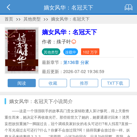
嫡女风华：名冠天下
首页
>>
其他类型
>>
嫡女风华：名冠天下
嫡女风华：名冠天下
作者：
殊子叶
其他类型
连载中
102 万字
最新章节：
第136章 分家
最后更新：2026-07-02 19:36:59
阅读
收藏
推荐
TXT下载
嫡女风华：名冠天下小说简介
——这是一个强强联手的故事高门贵女裴锦歌遭人算计惨死，得上天垂怜
重生而来，她决定不再收敛光芒。那些前世欠了她的，她要通通讨回来！渣男
妄想故技重施?一脚踹过去，冠个调戏良家妇女的名头可还行?有人找茬?直接一
个耳光扇过去可还行?什么？你爹不会放过我?呵！搞得我爹会放过你一样。妖
孽太子来搞事情？？？……“裴圆圆，山河与你同在，日月与你同辉，而我，永