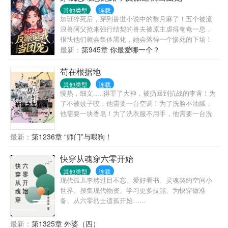
血丹：“……”凤溪的人生信条：做得狗中狗，方为人上
其他类型
连载
加班猝死后，穿到兽世小说中的黎月麻了！五个被流
人！
浪兽阿父抢来强行结契的兽夫被原主虐得奄奄一息，
很快他们就会集体黑化，她会落得一个惨死的下场！
她连夜想好计划，打算找战力天花板阿父投奔、跟反
最新：
第945章 你最爱哪一个？
派们滴血解契划清界限！她利用随身空间，忙着攒兽
晶，种植物，搞生存时，几个反派兽夫看她的目光越
苟在根据地
来越不对劲。桀骜剧毒白蛇用蛇尾缠住她，目光深
其他类型
连载
情：月月，我活着的一天休想和我解契。貌美人鱼搂
慢热，细文.....得罪了大神，被扔回到抗战的李青！为
上她的腰，嗓音蛊惑：我唱歌给你听，不要抛弃我。
了不被蚊子咬，他需要一台空调！为了洗脸不油腻，
黑鬃毛雄狮低下头颅，蹭她的脸：黎月，只要你不离
他需要一块香皂！为了洗衣服不用手，他需要一台洗
开我，我都命都给你。妩媚赤狐缠上她，吐气如兰：
衣机！于是，他为抗战做了很多贡献……
你之前对我做的，我要加倍从你身上讨回来。清冷祭
最新：
第1236章 “师门”与喂狗！
司仙鹤俯身看她：我不管你是谁，来自哪里，只有你
是我唯一的雌主。黎月：诶？你们不是因为强行结契
快穿从魂穿六零开始
而恨我吗？都要解契了，怎么又不愿意了？
其他类型
连载
现代孤儿李然过目不忘、爱好看书、灵魂契约空间小
世界、搜集现代物资、学习更多技能、为快穿做准
备、从六零烈士遗孤开始……
最新：
第1325章 外婆（四）