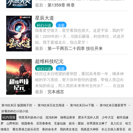
最先进的核动力航母，在岛国港口完成了补给后凭空
最新：
第1359章 终章
消失！漂亮国、岛国和夏国、毛国因此一级战备。然
而仅仅二十四小时后，岛国的士富山和漂亮国的石黄
星辰大道
火山同时爆发，末世天灾降临......
科幻小说
连载
我看星空很大，星空看我也很大。这是宇宙，我的宇
宙！2200年的一天，当陨石砸落，科技终结，武道开
始。我于废墟走出，指点星空！
最新：
第一千两百二十四章 技往开来
超维科技纪元
科幻小说
连载
经历过末日绝望的黄明哲，重回高考那一年，继承神
秘的学习系统，努力弥补曾经的遗憾，带领人类迈向
未知的命运，而人类的未来将何去何从? …… 在这娱
乐至死的时代， 或许需要一些理性； 在这星空璀璨的
最新：
完本感言
宇宙， 有多少真理的信徒； 如果没有科学的光芒，
人类将万古如长夜。
-
-
-
-
第19次末日 饭团桃子控
第19次末日全文阅读
第19次末日txt下载
第19次末日最新章节
好看的科幻小说小说
站内强推
明星系列多肉小说
混沌剑神
独尊品香录
肥水不流外人田
少年大宝
都市花缘
梦
山野村妇
校园春色
后宫春春色
玄鉴仙族
娱乐：蜜姐，你男朋友太棒了
龙入红尘
哈兰
德领主
重生香港之娱乐后宫
夜的命名术
我的美女老总
我真是大神医
长公主病入膏肓后
此