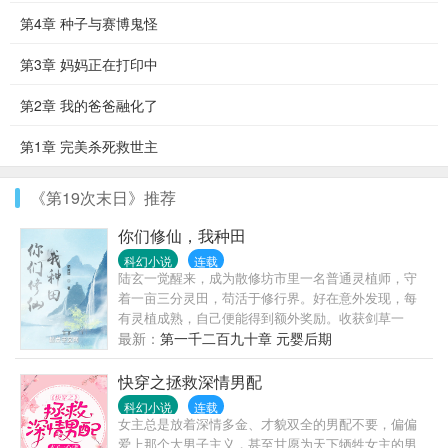
第4章 种子与赛博鬼怪
第3章 妈妈正在打印中
第2章 我的爸爸融化了
第1章 完美杀死救世主
《第19次末日》推荐
你们修仙，我种田
科幻小说
连载
陆玄一觉醒来，成为散修坊市里一名普通灵植师，守
着一亩三分灵田，苟活于修行界。好在意外发现，每
有灵植成熟，自己便能得到额外奖励。收获剑草一
株，获得剑丸一枚。收获玄虫藤一株，获得隐星砂一
最新：
第一千二百九十章 元婴后期
份。收获幽泉花一朵，获得螟焰丹丹方一张。……从
此，他便安分守住自家灵田，坐看修行界风起云涌，
快穿之拯救深情男配
沧海桑田。“什么切磋斗法，秘境探索，寻仙缘，得法
科幻小说
连载
宝……通通与我无关！”“我只想安安静静的种田。”
女主总是放着深情多金、才貌双全的男配不要，偏偏
爱上那个大男子主义，甚至甘愿为天下牺牲女主的男