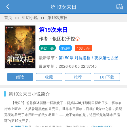
第19次末日
首页
>>
科幻小说
>>
第19次末日
第19次末日
作者：
饭团桃子控
科幻小说
连载中
103 万字
最新章节：
第150章 对抗搭档！夜探第七古堡
最后更新：2026-08-05 22:37:45
阅读
收藏
推荐
TXT下载
第19次末日小说简介
【无CP】爸爸像冰淇淋一样融化了，妈妈从3d打印机里探出了头。怪物在
街市上狂欢，人类躲进黑色的果壳里。世界末日骤临，而就在5分钟之前，晏梨
完美地杀死了末日唯一的先知救世主……她不知道的是，这已经是地球末日循
环的第19次开启。
饭团桃子控
是一名出色的小说作者，他的作品包括：《
第19次末日
》、