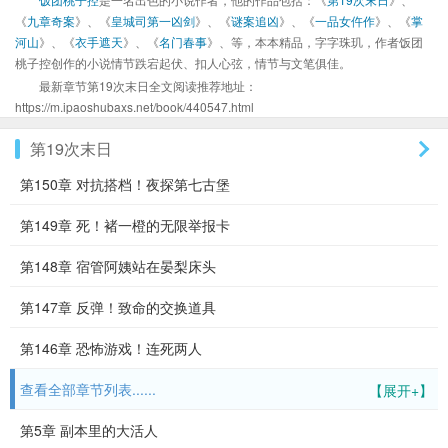
《
九章奇案
》、《
皇城司第一凶剑
》、《
谜案追凶
》、《
一品女仵作
》、《
掌
河山
》、《
衣手遮天
》、《
名门春事
》、等，本本精品，字字珠玑，作者饭团
桃子控创作的小说情节跌宕起伏、扣人心弦，情节与文笔俱佳。
最新章节第19次末日全文阅读推荐地址：
https://m.ipaoshubaxs.net/book/440547.html
第19次末日
第150章 对抗搭档！夜探第七古堡
第149章 死！褚一橙的无限举报卡
第148章 宿管阿姨站在晏梨床头
第147章 反弹！致命的交换道具
第146章 恐怖游戏！连死两人
查看全部章节列表......
【展开+】
第5章 副本里的大活人