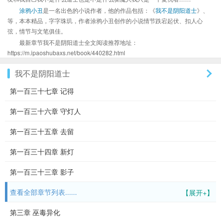
涂鸦小丑
是一名出色的小说作者，他的作品包括：《
我不是阴阳道士
》、
等，本本精品，字字珠玑，作者涂鸦小丑创作的小说情节跌宕起伏、扣人心
弦，情节与文笔俱佳。
最新章节我不是阴阳道士全文阅读推荐地址：
https://m.ipaoshubaxs.net/book/440282.html
我不是阴阳道士
第一百三十七章 记得
第一百三十六章 守灯人
第一百三十五章 去留
第一百三十四章 新灯
第一百三十三章 影子
查看全部章节列表......
【展开+】
第三章 巫毒异化