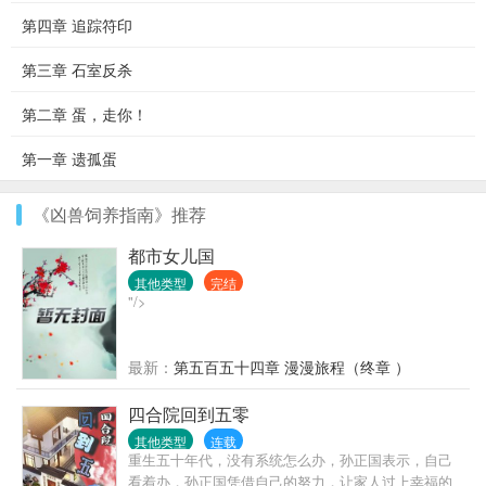
第四章 追踪符印
第三章 石室反杀
第二章 蛋，走你！
第一章 遗孤蛋
《凶兽饲养指南》推荐
都市女儿国
其他类型
完结
"/>
最新：
第五百五十四章 漫漫旅程（终章 ）
四合院回到五零
其他类型
连载
重生五十年代，没有系统怎么办，孙正国表示，自己
看着办，孙正国凭借自己的努力，让家人过上幸福的