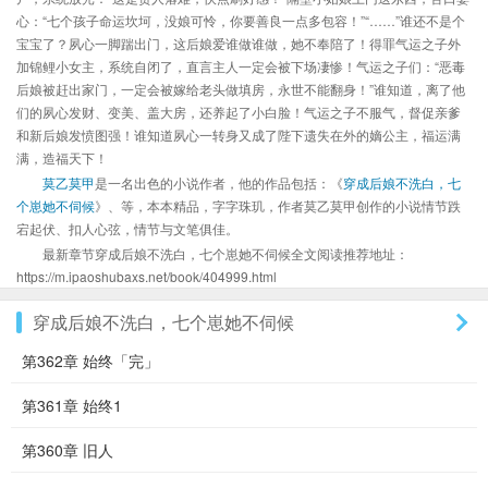
心：“七个孩子命运坎坷，没娘可怜，你要善良一点多包容！”“……”谁还不是个
宝宝了？夙心一脚踹出门，这后娘爱谁做谁做，她不奉陪了！得罪气运之子外
加锦鲤小女主，系统自闭了，直言主人一定会被下场凄惨！气运之子们：“恶毒
后娘被赶出家门，一定会被嫁给老头做填房，永世不能翻身！”谁知道，离了他
们的夙心发财、变美、盖大房，还养起了小白脸！气运之子不服气，督促亲爹
和新后娘发愤图强！谁知道夙心一转身又成了陛下遗失在外的嫡公主，福运满
满，造福天下！
莫乙莫甲
是一名出色的小说作者，他的作品包括：《
穿成后娘不洗白，七
个崽她不伺候
》、等，本本精品，字字珠玑，作者莫乙莫甲创作的小说情节跌
宕起伏、扣人心弦，情节与文笔俱佳。
最新章节穿成后娘不洗白，七个崽她不伺候全文阅读推荐地址：
https://m.ipaoshubaxs.net/book/404999.html
穿成后娘不洗白，七个崽她不伺候
第362章 始终「完」
第361章 始终1
第360章 旧人