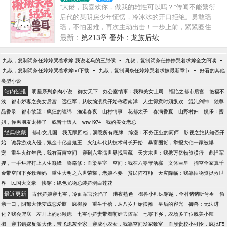
响我看戏的乐趣。”“我给你递瓜子。”“男人是我发家致
“大佬，我喜欢你，做我的雄性可以吗？”传闻不能繁衍
富的绊脚石。”“我的钱财都给你。”盛晚烟新时代独立
后代的某阴戾少年怔愣，冷冰冰的开口拒绝。勇敢瑶
女性，绝对不是一些甜言蜜语就能够打败的。顾廷枭
瑶，不怕困难，再次主动出击！一步上前，紧紧圈住
脱下自己的军装，盛晚烟看到他有力的肩膀，腹部均
美男腰，眼眶通红，可怜哭道，“呜呜，人家真的好喜
最新：
第213章 番外：龙族后续
匀的八块腹肌。转过头去，下意识吞了吞口水。顾廷
欢你，你好好看！”要做就做粘人的小妖精！必须和不
枭找到了娶媳妇儿回家的办法，乐此不疲的勾引着
能生崽大佬焊死绑定！蓦的。大佬藏在身后的尾巴尖
-
-
九叔，复制词条任婷婷哭着求嫁 我说老乌的三肘候
她。头脑理性，不圣母带空间女主+70年代忠心腹黑睿
九叔，复制词条任婷婷哭着求嫁全文阅读
尖颤了颤，毛茸茸的兽耳莫名朝后耸拉，竟当下把她
-
-
九叔，复制词条任婷婷哭着求嫁txt下载
智团长。
九叔，复制词条任婷婷哭着求嫁最新章节
好看的其他
扛回家！大佬功能缺失，应该不会进小黑屋的吧
类型小说
~？.......后来，望着一窝可爱的崽崽，成了蛮荒大地主
站内强推
明星系列多肉小说
御女天下
办公室情事：我和美女上司
福艳之都市后宫
艳福不
的云瑶也不知道当初谁信了谁的鬼话。
浅
都市娇妻之美女后宫
远征军，从收编溃兵开始称霸南洋
人生得意时须纵欢
混沌剑神
独尊
品香录
都市欲望：疯狂的缠绵
渔港春夜
山村情事
花都太子
春满香夏
山野村妇
娱乐：蜜
姐，你男朋友太棒了
魏晋干饭人
wtw1974
我的美女老总
经典收藏
都市女儿国
我无限回档，洞悉所有底牌
综漫：不务正业的厨师
影视之旅从知否开
始
诡异游戏入侵，氪金十亿当鬼王
火红年代从技术科长开始
暴富囤货，举报大伯一家被爆
宠
重生火红年代，我有百亩空间
穿到六零满世界找宝藏
天灾末世：我携万亿物资横行
彪悍军
嫂，一手烂牌打上人生巅峰
鲁路修：血染皇室
空间：我在六零守活寡
文体巨星
掏空全家真千
金带空间下乡救亲妈
重生大明之六世荣耀，老娘不要
贫民阵符师
天灾降临：我靠囤物资拯救世
界
民国大文豪
快穿：绝色尤物总装娇弱白莲花
最近更新
古代娇娘穿七零，冷面军官沦陷了
港夜熟色
御兽小师妹穿越，全村猪猪听号令
偷
亲一口，阴郁大佬变成恋爱脑
疯柳腰
重生千禧，从八岁开始摆摊
皇后的容光
御兽：无法进
化？我会兜底
左耳上的那颗痣
七零小娇妻带着萌娃去随军
七零下乡，农场多了位貌美小辣
椒
穿书错嫁反派大佬，带飞炮灰全家
穿成小农女，我靠空间发家致富
血族贵校小可怜，疯批F5