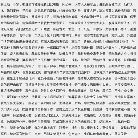
吻上瘾
斗罗：变身黑猫被降魔捡回武魂殿
阿姐书
入梦六大校草后，丑肥恶女被亲哭
仙行无
忧
朱门宠婢
寻亲者
老弟你再恋爱脑，姐就嫁你死对头
夜夜入怀，清冷师尊为她神魂颠倒
恶
毒继母带崽吃香喝辣
替嫁糙汉夫君？我携超市荒年躺赢
小猫妖孕肚寻夫，糙汉军官夜夜吻
假千
金的苟命日常
伪装乖乖女？被贵校大佬亲哭了
七零大院来了个绝色大美人
改嫁疯批世子爷，我
宠冠京城
高门嫡女黑化后，引雄竞
缘起古蜀
女主不语，只是一味修炼
柔弱师妹不舔了，重生
杀穿修真界
食味长安
欠债三个亿？我诡异世界打工暴富
肥婆农妻医术超绝，宠夫无度
外室进
门？带嫁妆改嫁王爷被娇宠
京圈大佬的恶毒初恋，重生了
兽校社恐雌性！s级雄兽过于热情
华
夏无神？满级大佬回归召唤诸神
一家四口穿兽世，崽带异能来种田
满级大佬五岁半，炼丹御兽成
团宠
误入诡道山海，我靠收录神兽无敌
随爹入赘后，我被继母全家宠上天
荒年我通古今，顿顿
饱餐馋死仇家
挺孕肚种田？失忆相公带我躺赢！
成都，我的爱
野狗咬月
知温赴寒
替师姐网
恋，翻车被仙尊们宠坏了
假千金有弹幕，疯批夫君宠疯了
恶兽夫日日争宠，丑雌哭求放个假
开
局强吻贵校F4，假名媛被宠疯
挨骂涨修为？满城大佬求我当师妹
说我克夫？转嫁摄政王全家悔断
肠
重生之学霸修炼计划
社恐小主播，钓疯各路神豪
仙尊每天都在骂我不成器
全网禁惹！温小
姐的锦鲤杀疯了
直播玄学赶海：反手捞个男模海神
豪门虐爱：恶魔夜少太撩人
八零凝脂美人，
婴语满级成团宠
暮色成溺
带兽世众人回现代，开动物园爆火
别人政斗我招工，不小心成女帝
了
豪门第一姑奶奶
伪装领主女儿后我成神了
诡异职场：陈护士又来值夜班了
穿成兽世恶雌：
被九个兽夫亲哭了
国公府丫鬟内卷日常
主母变豪门后妈，靠武力征服全家
兽校钓系女教授，兽
夫们诱引沉沦
病娇暴君请留步偷个香
侯府忘恩负义？权臣撑腰，我虐渣
竹马的偏爱藏不住
蜀
地酱事
妹宝随爸入赘，反被继兄们宠上天
穿成秀才之女
京婚缠欢
人在秦国，基建，搞钱两手
抓
妹崽疯狂作死，哥哥勾皇帝兜底
穿成京圈权贵男主的恶毒前女友
奶团三岁半，鬼肉一口
干！
我是负心渣女啊！你怎么吻上来了
渡天光
神印：我，魔族太女，重铸魔族！
娇软妹宝随
军后，禁欲军官沦陷了
点金
男朋友都是人外，怎么办？
小师妹她带着魔修少主又争又抢