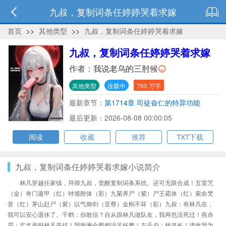
九叔，复制词条任婷婷哭着求嫁
首页
>>
其他类型
>>
九叔，复制词条任婷婷哭着求嫁
九叔，复制词条任婷婷哭着求嫁
作者：
我说老乌的三肘候
其他类型
连载中
760 万字
最新章节：
第1714章 司徒奋仁的特异功能
最后更新：2026-08-08 00:00:05
阅读
收藏
推荐
TXT下载
九叔，复制词条任婷婷哭着求嫁小说简介
林凡穿越任家镇，拜师九叔，觉醒复制词条系统。还可无限合成！五雷咒
（金）奇门遁甲（红）钟馗附体（彩）九菊养尸（紫）尸王霸体（红）索命梵
音（红）茅山赶尸（紫）以气御剑（至尊）金刚不坏（彩）九叔：有林凡在，
我可以安心退休了。千鹤：你敢信？自从跟林凡做队友，我再也没死过！燕赤
霞：实名举报林凡开挂！我跑遍全图都没见妖魔！左千户：林道长！请收我为