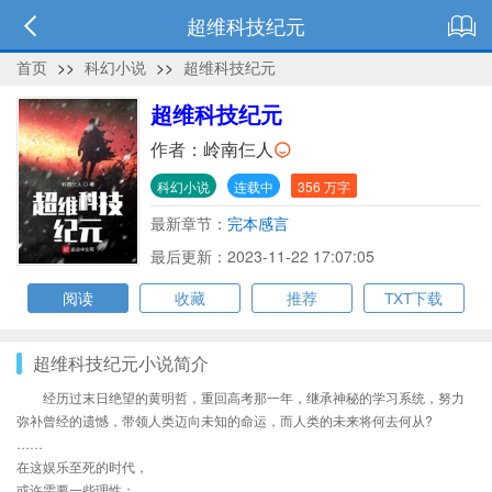
超维科技纪元
首页
>>
科幻小说
>>
超维科技纪元
超维科技纪元
作者：
岭南仨人
科幻小说
连载中
356 万字
最新章节：
完本感言
最后更新：2023-11-22 17:07:05
阅读
收藏
推荐
TXT下载
超维科技纪元小说简介
经历过末日绝望的黄明哲，重回高考那一年，继承神秘的学习系统，努力
弥补曾经的遗憾，带领人类迈向未知的命运，而人类的未来将何去何从?
……
在这娱乐至死的时代，
或许需要一些理性；