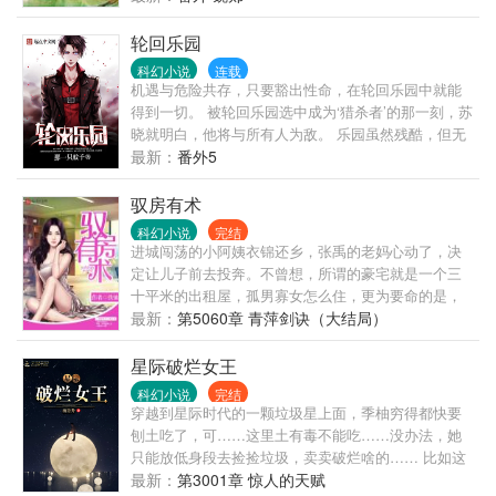
婉转，刻画细腻。
轮回乐园
科幻小说
连载
机遇与危险共存，只要豁出性命，在轮回乐园中就能
得到一切。 被轮回乐园选中成为‘猎杀者’的那一刻，苏
晓就明白，他将与所有人为敌。 乐园虽然残酷，但无
所不能……。 各位书友要是觉得《轮回乐园》还不错
最新：
番外5
的话请不要忘记向您>
驭房有术
科幻小说
完结
进城闯荡的小阿姨衣锦还乡，张禹的老妈心动了，决
定让儿子前去投奔。不曾想，所谓的豪宅就是一个三
十平米的出租屋，孤男寡女怎么住，更为要命的是，
小阿姨经营的房产中介都快交不上房租了。 风水卖
最新：
第5060章 青萍剑诀（大结局）
房、风水装修……张禹从乡下棺材铺王老头那里学来
的奇门玄术竟然派上了用场，摇身一变成了王牌经纪
星际破烂女王
人…… 兄弟、美女，买房吗？阴宅阳宅都有，包装
科幻小说
完结
修！ 【都市风水秘术！灵异小说中的新题材，非恐
穿越到星际时代的一颗垃圾星上面，季柚穷得都快要
怖，适合各种口味！】 本书书友群：149661050。内
刨土吃了，可……这里土有毒不能吃……没办法，她
有萌新妹纸，现肉多狼少，先来先得。话说有研究
只能放低身段去捡捡垃圾，卖卖破烂啥的…… 比如这
生，车模，女老师，女护士呦。
么漂亮的草籽果然竟没人要，捡起来车个珠子，能挂
最新：
第3001章 惊人的天赋