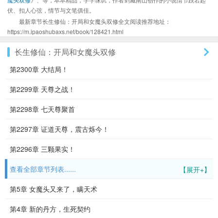
伏、扣人心弦，情节与文笔俱佳。
最新章节长生修仙：开局和女魔头双修全文阅读推荐地址：
https://m.ipaoshubaxs.net/book/128421.html
长生修仙：开局和女魔头双修
第2300章 大结局！
第2299章 天尊之战！
第2298章 七天尊聚首
第2297章 证道天尊，震古烁今！
第2296章 三颗果实！
查看全部章节列表......
【展开+】
第5章 女魔头又来了，瞒天术
第4章 新的丹方，生死契约