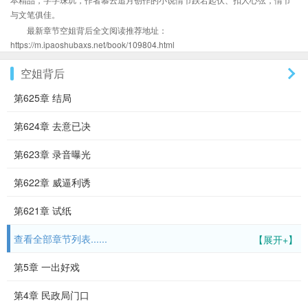
与文笔俱佳。
最新章节空姐背后全文阅读推荐地址：
https://m.ipaoshubaxs.net/book/109804.html
空姐背后
第625章 结局
第624章 去意已决
第623章 录音曝光
第622章 威逼利诱
第621章 试纸
查看全部章节列表......
【展开+】
第5章 一出好戏
第4章 民政局门口