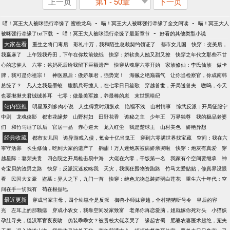
上一页
第1 - 50章
下一页
-
-
喵！冥王大人被咪强行牵缘了 蜜桃龙乌
喵！冥王大人被咪强行牵缘了全文阅读
喵！冥王大人
-
-
被咪强行牵缘了txt下载
喵！冥王大人被咪强行牵缘了最新章节
好看的其他类型小说
大家在看
重生之将门毒后
彩礼十万，我和陌生总裁契约领证了
都市女儿国
快穿：变美后，
我赢麻了
上午毁我丹田，下午在你坟前烧纸
快穿：娇软美人她又甜又撩
快穿之年代文那些不甘
心的悲催人
六零：爸妈死后给我留下巨额遗产
快穿从魂穿六零开始
家族修仙：李氏仙族
做卡
牌，我可是你祖宗！
神医凰后：傲娇暴君，强势宠！
海贼之绝巅霸气
让你当检察官，你成南韩
总统了？
凡人之我是墨蛟
腹肌兵哥缠人，在七零日日笙歌
穿越兽世，开局送兽夫
嗷呜，今天
也要揪揪夫君绒绒兽耳
七零：做最美军嫂，养最棒的崽
末世黑暗纪
站内强推
明星系列多肉小说
人生得意时须纵欢
艳福不浅
山村情事
综武反派：开局征服宁
中则
龙魂侠影
都市花缘梦
山野村妇
田野花香
诡秘之主
少年王
万界独尊
我的极品老婆
们
和竹马睡了以后
官居一品
赤心巡天
龙入红尘
我是楚球王
山村美色
娇艳异想
经典收藏
都市女儿国
诡异游戏入侵，氪金十亿当鬼王
穿到六零满世界找宝藏
空间：我在六
零守活寡
长生修仙，吃到大家的遗产了
齁甜！万人迷炮灰被病娇亲哭啦
快穿：炮灰有真爱
穿
越星际：妻荣夫贵
四合院之开局枪击易中海
大佬在六零，干饭第一名
我家有个空间要继承
神
奇宝贝的渣男之路
快穿：反派沉迷攻略我
天灾，我疯狂囤物资跑路
竹马太爱贴贴，修真界没眼
看
民国大文豪
盗墓：异人之下，九门一首
快穿：绝色尤物总装娇弱白莲花
重生六十年代：空
间在手一切我有
苟在根据地
最近更新
穿成当家主母，四个幼崽全是反派
御兽小师妹穿越，全村猪猪听号令
皇后的容
光
左耳上的那颗痣
穿成小农女，我靠空间发家致富
老弟你再恋爱脑，姐就嫁你死对头
小猫妖
孕肚寻夫，糙汉军官夜夜吻
伪装乖乖女？被贵校大佬亲哭了
缘起古蜀
肥婆农妻医术超绝，宠夫