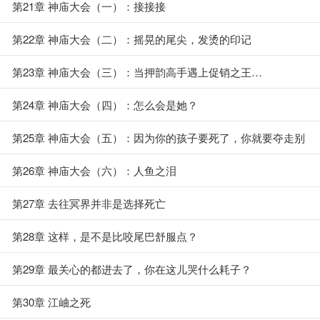
第21章 神庙大会（一）：接接接
第22章 神庙大会（二）：摇晃的尾尖，发烫的印记
第23章 神庙大会（三）：当押韵高手遇上促销之王…
第24章 神庙大会（四）：怎么会是她？
第25章 神庙大会（五）：因为你的孩子要死了，你就要夺走别
人的孩子吗？
第26章 神庙大会（六）：人鱼之泪
第27章 去往冥界并非是选择死亡
第28章 这样，是不是比咬尾巴舒服点？
第29章 最关心的都进去了，你在这儿哭什么耗子？
第30章 江岫之死