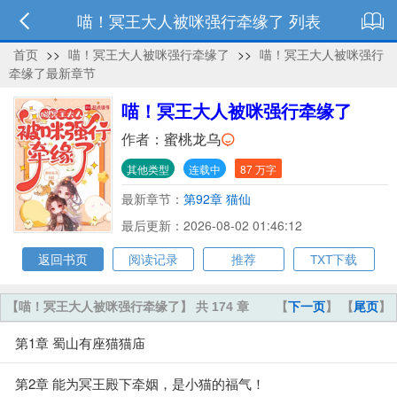
喵！冥王大人被咪强行牵缘了 列表
首页
>>
喵！冥王大人被咪强行牵缘了
>>
喵！冥王大人被咪强行
牵缘了最新章节
喵！冥王大人被咪强行牵缘了
作者：
蜜桃龙乌
其他类型
连载中
87 万字
最新章节：
第92章 猫仙
最后更新：2026-08-02 01:46:12
返回书页
阅读记录
推荐
TXT下载
【喵！冥王大人被咪强行牵缘了】 共 174 章
【
下一页
】 【
尾页
】
第1章 蜀山有座猫猫庙
第2章 能为冥王殿下牵姻，是小猫的福气！