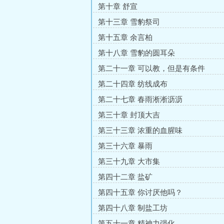
第十章 舒宣
第十三章 雪豹祭司
第十五章 余言柏
第十八章 雪豹的圆耳朵
第二十一章 可以教，但是有条件
第二十四章 纺线成布
第二十七章 春雨淅淅沥沥
第三十章 封顶大吉
第三十三章 浓重的血腥味
第三十六章 暴雨
第三十九章 大市集
第四十二章 盐矿
第四十五章 你讨厌他吗？
第四十八章 制盐工坊
第五十一章 精神力强化