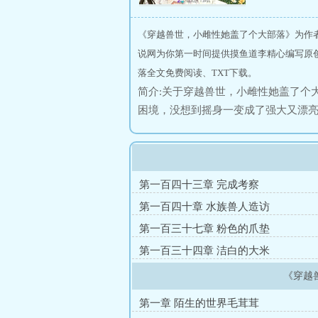
《穿越兽世，小雌性她盖了个大部落》为作
说网为你第一时间提供摸鱼道李精心编写原
落全文免费阅读、TXT下载。
简介:关于穿越兽世，小雌性她盖了个
困境，没想到摇身一变成了强大又漂
大力建设部落，原本弱小无助的鼠兔
身边，也出现了各种各样的毛茸茸美男，
茸们为了争宠，一言不合就为了她大
第一百四十三章 完成考察
第一百四十章 水族兽人造访
第一百三十七章 粉色的爪垫
第一百三十四章 洁白的大米
《穿越
第一章 陌生的世界毛茸茸