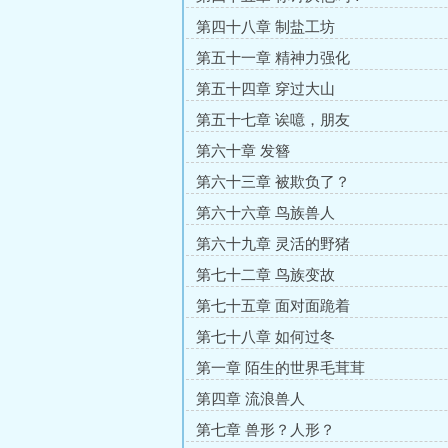
第四十八章 制盐工坊
第五十一章 精神力强化
第五十四章 穿过大山
第五十七章 诶噫，朋友
第六十章 发簪
第六十三章 被欺负了？
第六十六章 鸟族兽人
第六十九章 灵活的野猪
第七十二章 鸟族变故
第七十五章 面对面跪着
第七十八章 如何过冬
第一章 陌生的世界毛茸茸
第四章 流浪兽人
第七章 兽形？人形？