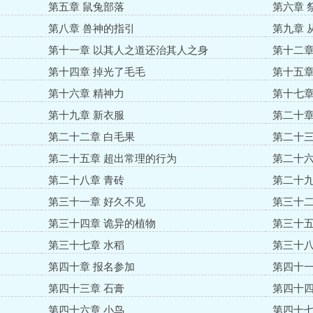
第五章 鼠兔部落
第六章 
第八章 兽神的指引
第九章 
第十一章 以其人之道还治其人之身
第十二章
第十四章 掉光了毛毛
第十五章
第十六章 精神力
第十七章
第十九章 新衣服
第二十章
第二十二章 白毛果
第二十三
第二十五章 超出常理的行为
第二十六
第二十八章 青砖
第二十九
第三十一章 好久不见
第三十二
第三十四章 诡异的植物
第三十五
第三十七章 水稻
第三十八
第四十章 报名参加
第四十一
第四十三章 石膏
第四十四
第四十六章 小鸟
第四十七