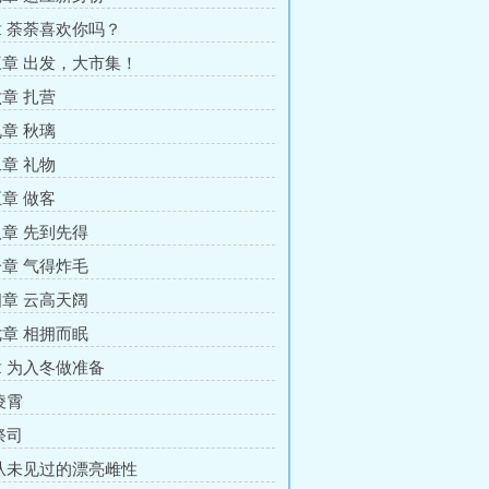
 荼荼喜欢你吗？
章 出发，大市集！
章 扎营
章 秋璃
章 礼物
章 做客
章 先到先得
章 气得炸毛
章 云高天阔
章 相拥而眠
 为入冬做准备
凌霄
祭司
从未见过的漂亮雌性