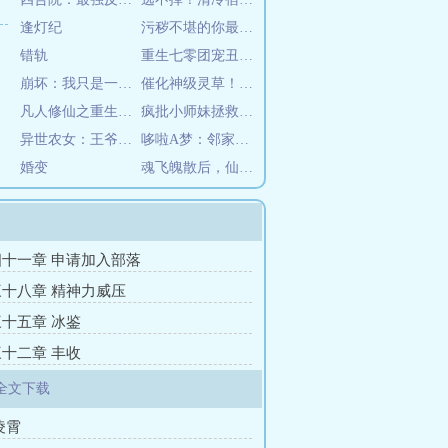
逢灯纪
污秽不堪的你最可爱了
错轨
重生七零团宠丑女大翻身
崩坏：我只是一个普通人哦
催化神级灵草！小师妹卷翻修真界
凡人修仙之重生巨剑门
疯批小师妹拯救最惨炮灰宗门
异世农女：王爷还请你自重
哆啦A梦：邻家女孩求生手册
婚变
魂飞魄散后，仙君追悔莫及
十一章 申请加入部落
十八章 精神力威压
十五章 冰鉴
十二章 丰收
全文下载
凌霄