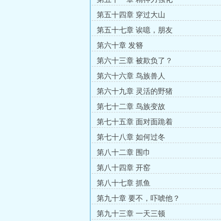
第五十四章 穿过大山
第五十七章 诶噫，朋友
第六十章 发簪
第六十三章 被欺负了？
第六十六章 鸟族兽人
第六十九章 灵活的野猪
第七十二章 鸟族变故
第七十五章 面对面跪着
第七十八章 如何过冬
第八十二章 围巾
第八十四章 开窑
第八十七章 抓鱼
第九十章 要不，吓唬他？
第九十三章 一天三顿