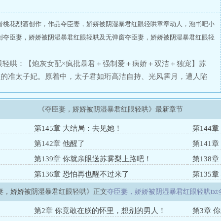
者桃花烈酒创作，作品夺臣妻，娇娇被阴湿暴君红眼轻哄章章动人，泡书吧小
创夺臣妻，娇娇被阴湿暴君红眼轻哄及无弹窗夺臣妻，娇娇被阴湿暴君红眼轻
眼轻哄：【炮灰女配×疯批暴君＋强制爱＋病娇＋双洁＋独宠】苏
蠢的准太子妃。原着中，太子君如珩高洁自持、光风霁月，遭人陷
女主终成眷属。苏雾梨为了完成任务，在君如珩被废之时狠狠的抛
灰剧情后，苏雾梨准备躺平当一条快乐的小咸鱼。可她万万没想到
《夺臣妻，娇娇被阴湿暴君红眼轻哄》最新章节
如珩这个男主不按剧情走啊！原着中，是皇帝三年后查清真相，还
两年逼宫，登基称帝！而他登基后，做的第一件事，就是将她那位
第145章 大结局：去见她！
第144
逼她和离、进宫……看着眼前阴鸷偏执、满眼妒火的暴君，苏雾梨
第142章 他醒了
第141
端方如玉呢？怎么说黑化就黑化啊？
第139章 你就亲眼送苏雾梨上路吧！
第138
第136章 恐怕再也醒不过来了
第135
妻，娇娇被阴湿暴君红眼轻哄》正文
夺臣妻，娇娇被阴湿暴君红眼轻哄txt
第2章 你竟敢在朕的怀里，想别的男人！
第3章 