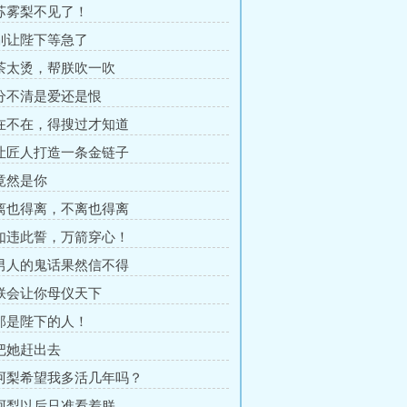
 苏雾梨不见了！
 别让陛下等急了
 茶太烫，帮朕吹一吹
 分不清是爱还是恨
 在不在，得搜过才知道
 让匠人打造一条金链子
 竟然是你
 离也得离，不离也得离
 如违此誓，万箭穿心！
 男人的鬼话果然信不得
 朕会让你母仪天下
 那是陛下的人！
 把她赶出去
 阿梨希望我多活几年吗？
 阿梨以后只准看着朕