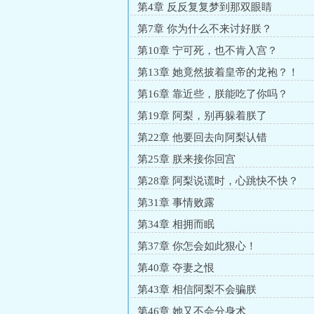
第4章 反反复复梦到那双眼睛
第7章 你为什么不来讨好朕？
第10章 宁可死，也不肯入宫？
第13章 她竟然披着皇帝的龙袍？！
第16章 靠近些，朕能吃了你吗？
第19章 阿梨，别再躲着朕了
第22章 他要回去向阿梨认错
第25章 朕来接你回宫
第28章 阿梨说谎时，心跳快不快？
第31章 事情败露
第34章 相拥而眠
第37章 你怎会如此狠心！
第40章 夺妻之恨
第43章 相信阿梨不会骗朕
第46章 她又不会分身术