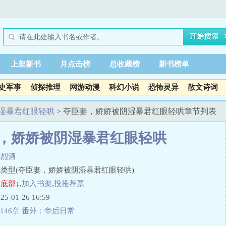
上架新书
月点击榜
总收藏榜
新书榜单
史军事
侦探推理
网游动漫
科幻小说
恐怖灵异
散文诗词
湿暴君红眼轻哄
> 夺臣妻，娇娇被阴湿暴君红眼轻哄章节列表
，娇娇被阴湿暴君红眼轻哄
花烈酒
类型(夺臣妻，娇娇被阴湿暴君红眼轻哄)
底部↓
,
加入书架
,
投推荐票
01-26 16:59
146章 番外：帝后日常