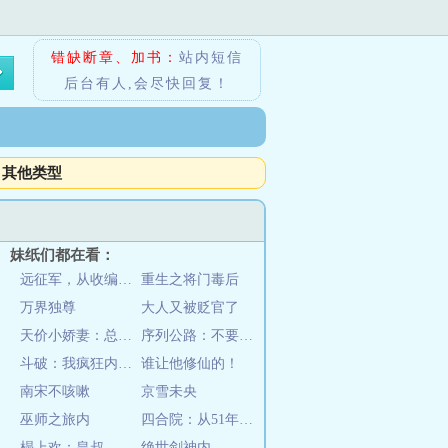
错缺断章、加书：
站内短信
后台有人,会尽快回复！
其他类型
妹纸们都在看：
远征军，从收编溃兵开始称霸南洋
重生之将门毒后
万界独尊
大人又被贬官了
天价小娇妻：总裁的33日索情
序列公路：不要掉队！
斗破：我疯狂内卷，萧炎人吓麻了
谁让他修仙的！
南宋不咳嗽
京雪未央
巫师之旅内
四合院：从51年开始
榻上欢：皇叔，有喜了！
绝世剑神内