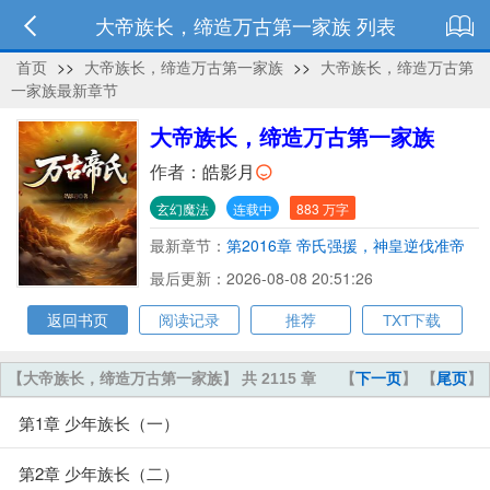
大帝族长，缔造万古第一家族 列表
首页
>>
大帝族长，缔造万古第一家族
>>
大帝族长，缔造万古第
一家族最新章节
大帝族长，缔造万古第一家族
作者：
皓影月
玄幻魔法
连载中
883 万字
最新章节：
第2016章 帝氏强援，神皇逆伐准帝
最后更新：2026-08-08 20:51:26
返回书页
阅读记录
推荐
TXT下载
【大帝族长，缔造万古第一家族】 共 2115 章
【
下一页
】 【
尾页
】
第1章 少年族长（一）
第2章 少年族长（二）