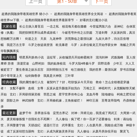
上一页
第1 - 50章
下一页
-
-
超勇的我随身带着英雄世界 猪小小
超勇的我随身带着英雄世界全文阅读
超勇的我随身带着英
-
-
雄世界txt下载
超勇的我随身带着英雄世界最新章节
好看的玄幻魔法小说
大家在看
长公主病入膏肓后
一念之私
校花每天都在撒糖
今世猛男陈六合
巫神纪
合体双
修（执魔）
我把惊悚世界玩成养成游戏！
斗破苍穹外传之云韵篇
万道剑尊
大反派的我，真没
想独断万古啊！
剑道之主
天辰
九龙神帝
洪荒降临之最强玩家
九叔大弟子，功法百倍增
幅
我是万古主宰
斗罗之收徒就变强
欧克暴君
斗罗：从牵住银龙王开始俘获女神
海贼之开局
夺取飘飘果实
站内强推
明星系列多肉小说
远征军，从收编溃兵开始称霸南洋
混沌剑神
武炼巅峰
盲人按
摩师 苏倩
浪漫官途
山野村妇
我的贴身校花
斗罗大陆4终极斗罗
田野花香
少年王
大人又
被贬官了
重生香港之娱乐后宫
回到明朝当王爷
哈兰德领主
我的世界：最强玩家
穿书后我被
四个哥哥宠上天
仙剑御香录
我真是大神医
三叶草
经典收藏
我的属性修行人生
被契约了？好，吃软饭从今天开始
救命！怎么全校都是穿越
者！
女配不掺和
血税
女尊：反派从提升颜值开始洗白
万相之王
神袛时代：从觉醒献祭天赋
开始
玄幻：开局获得屎灵根
罪恶之城
星宇世界传奇公会
龙血丹尊
陆地键仙
柯南之肥宅侦
探
阴影之外
神武独尊
玄幻：开局偷机缘，主角捡破烂！
神印王座
至尊龙帝陆鸣
丹鼎艳修
录
最近更新
盗梦千年
异界游乐场
蛮荒古界记
封神：拜师元始，我竟成了周武王
大周第一武
夫
废灵根修炼慢？但我长生不死啊！
凡人修仙：疯了吧！你一百岁了还要修仙
剑来：谪仙临
世，开局娶妻宁姚
天骄战纪
逍遥行万古
武帝重生
玄幻：人在废丹房，我能合成万物
神级卡
徒
成了反派却想当舔狗
玄幻：从成为家族灵兽开始
凡人修仙：从废丹房杂役开始
聚灵飞