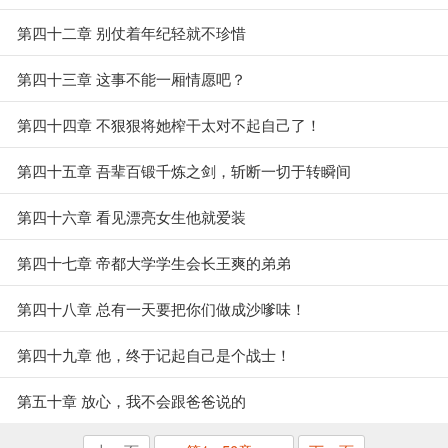
第四十二章 别仗着年纪轻就不珍惜
第四十三章 这事不能一厢情愿吧？
第四十四章 不狠狠将她榨干太对不起自己了！
第四十五章 吾辈百锻千炼之剑，斩断一切于转瞬间
第四十六章 看见漂亮女生他就爱装
第四十七章 帝都大学学生会长王爽的弟弟
第四十八章 总有一天要把你们做成沙嗲味！
第四十九章 他，终于记起自己是个战士！
第五十章 放心，我不会跟爸爸说的