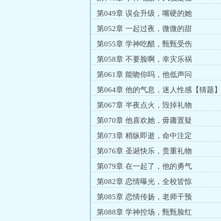
第049章 误会升级，嘴硬的她
第052章 一起过夜，微微的甜
第055章 学神吃醋，甄甄受伤
第058章 不要脸啊，幸灾乐祸
第061章 能吻你吗，他低声问
第064章 他的气息，迷人性感【猜题
第067章 半夜点火，毁掉礼物
第070章 他喜欢她，毋庸置疑
第073章 稍纵即逝，命中注定
第076章 圣诞快乐，贵重礼物
第079章 在一起了，他的勇气
第082章 恋情曝光，全校皆惊
第085章 恋情传扬，老师干预
第088章 学神控场，甄甄脸红