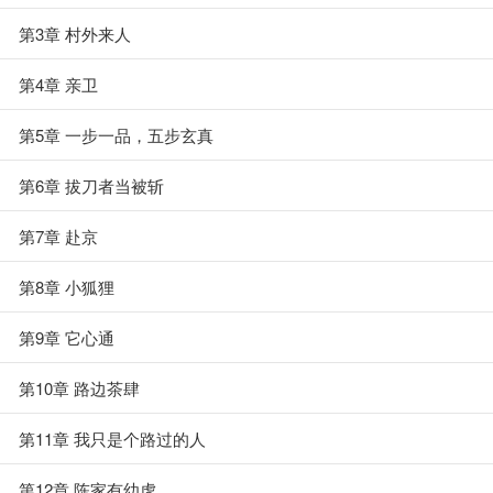
第3章 村外来人
第4章 亲卫
第5章 一步一品，五步玄真
第6章 拔刀者当被斩
第7章 赴京
第8章 小狐狸
第9章 它心通
第10章 路边茶肆
第11章 我只是个路过的人
第12章 陈家有幼虎