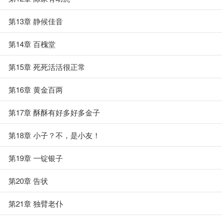
第13章 静候佳音
第14章 百槐堂
第15章 死死活活很正常
第16章 黄金百两
第17章 酥酥有好多好多金子
第18章 小子？不，是小友！
第19章 一锭银子
第20章 告状
第21章 独臂老仆