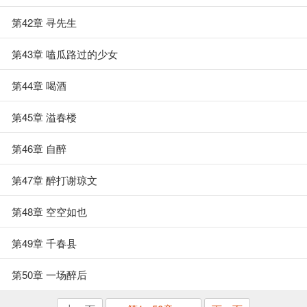
第42章 寻先生
第43章 嗑瓜路过的少女
第44章 喝酒
第45章 溢春楼
第46章 自醉
第47章 醉打谢琼文
第48章 空空如也
第49章 千春县
第50章 一场醉后