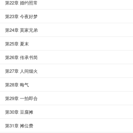
第22章 婚约照常
第23章 今夜好梦
第24章 莫家兄弟
第25章 夏末
第26章 传承书简
第27章 人间烟火
第28章 晦气
第29章 一拍即合
第30章 豆腐摊
第31章 摊位费