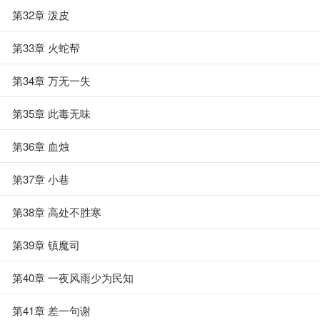
第32章 泼皮
第33章 火蛇帮
第34章 万无一失
第35章 此毒无味
第36章 血烛
第37章 小巷
第38章 高处不胜寒
第39章 镇魔司
第40章 一夜风雨少为民知
第41章 差一句谢