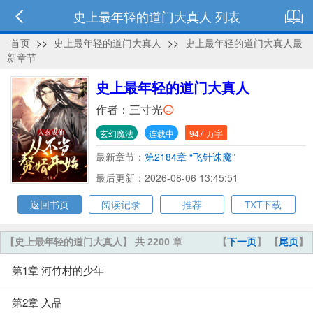
史上最年轻的道门大真人 列表
首页
>>
史上最年轻的道门大真人
>>
史上最年轻的道门大真人最
新章节
史上最年轻的道门大真人
作者：
三寸光
玄幻魔法
连载中
947 万字
最新章节：
第2184章 “飞针诛魔”
最后更新：2026-08-06 13:45:51
返回书页
阅读记录
推荐
TXT下载
【史上最年轻的道门大真人】 共 2200 章
【
下一页
】 【
尾页
】
第1章 河竹村的少年
第2章 入品