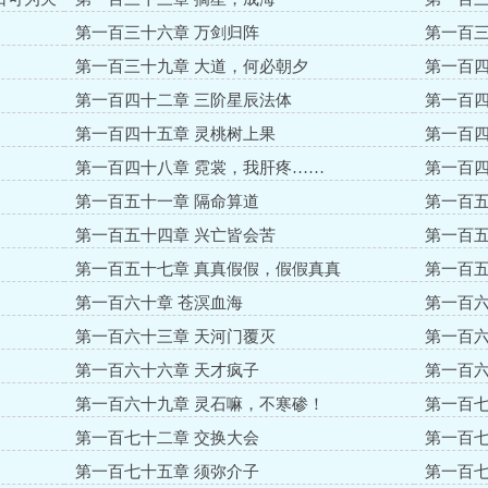
第一百三十六章 万剑归阵
第一百三
第一百三十九章 大道，何必朝夕
第一百四
第一百四十二章 三阶星辰法体
第一百四
第一百四十五章 灵桃树上果
第一百四
第一百四十八章 霓裳，我肝疼……
第一百四
第一百五十一章 隔命算道
第一百五
第一百五十四章 兴亡皆会苦
第一百五
第一百五十七章 真真假假，假假真真
第一百五
第一百六十章 苍溟血海
第一百六
第一百六十三章 天河门覆灭
第一百六
第一百六十六章 天才疯子
第一百六
第一百六十九章 灵石嘛，不寒碜！
第一百七
第一百七十二章 交换大会
第一百七
第一百七十五章 须弥介子
第一百七