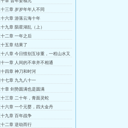
十章 昔年姜福元
十三章 岁岁年年人不同
十六章 游落云海十年
十九章 陨星湖乱（上）
十二章 一年之后
十五章 结果了
十八章 今日惜别互珍重，一程山水又
十一章 人间的不幸并不相通
十四章 神刀和时河
十七章 九九八十一
十章 剑势圆满也是圆满
十三章 二十年，青面灵蛇
十六章 一个元婴，四大金丹
十九章 百年战争
十二章 逆劫而行