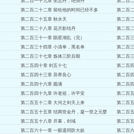
第二百一十九章 坐忘丹，绝情丹
第二百二
第二百二十二章 留给他的时间已经不多
第二百二
第二百二十五章 秋水天
第二百二
第二百二十八章 花月影结丹
第二百二
第二百三十一章 陨星湖乱（完）
第二百三
第二百三十四章 小清单，黑名单
第二百三
第二百三十七章 炼体三阶后期
第二百三
相逢
第二百四十章 剑五十七
第二百四
第二百四十三章 异界良心
第二百四
第二百四十六章 圆满
第二百四
第二百四十九章 许老祖，许平安
第二百五
第二百五十二章 大河之剑天上来
第二百五
第二百五十五章 结两世金丹，凝一世之元婴
第二百五
第二百五十八章 开幕，剑域
第二百五
第二百六十一章 一眼退同阶大妖
第二百六