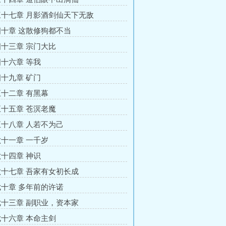
十七章 月影酒剑仙天下无敌
十章 这散修狗都不当
十三章 宗门大比
十六章 等我
十九章 矿门
十二章 有黑幕
十五章 苍溟老魔
十八章 人若不为己
十一章 一千岁
十四章 神识
十七章 吾家有女初长成
十章 多年前的许诺
十三章 副职业，资本家
十六章 本命主剑