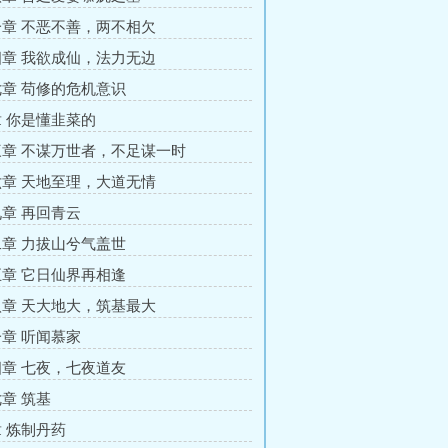
章 不恶不善，两不相欠
章 我欲成仙，法力无边
章 苟修的危机意识
 你是懂韭菜的
章 不谋万世者，不足谋一时
章 天地至理，大道无情
章 再回青云
章 力拔山兮气盖世
章 它日仙界再相逢
章 天大地大，筑基最大
章 听闻慕家
章 七夜，七夜道友
章 筑基
 炼制丹药