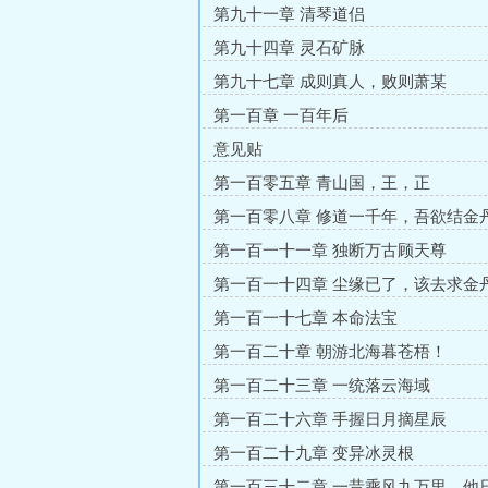
第九十一章 清琴道侣
第九十四章 灵石矿脉
第九十七章 成则真人，败则萧某
第一百章 一百年后
意见贴
第一百零五章 青山国，王，正
第一百零八章 修道一千年，吾欲结金
第一百一十一章 独断万古顾天尊
第一百一十四章 尘缘已了，该去求金
第一百一十七章 本命法宝
第一百二十章 朝游北海暮苍梧！
第一百二十三章 一统落云海域
第一百二十六章 手握日月摘星辰
第一百二十九章 变异冰灵根
第一百三十二章 一昔乘风九万里，他