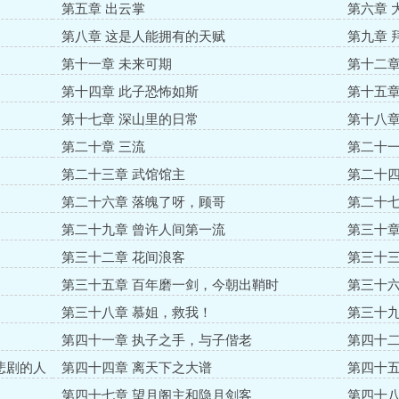
第五章 出云掌
第六章 
第八章 这是人能拥有的天赋
第九章 
第十一章 未来可期
第十二章
第十四章 此子恐怖如斯
第十五章
第十七章 深山里的日常
第十八章
第二十章 三流
第二十一
第二十三章 武馆馆主
第二十四
第二十六章 落魄了呀，顾哥
第二十七
第二十九章 曾许人间第一流
第三十章
第三十二章 花间浪客
第三十三
第三十五章 百年磨一剑，今朝出鞘时
第三十六
第三十八章 慕姐，救我！
第三十九
第四十一章 执子之手，与子偕老
第四十二
悲剧的人
第四十四章 离天下之大谱
第四十五
第四十七章 望月阁主和隐月剑客
第四十八