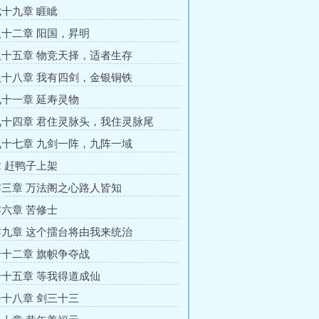
十九章 睚眦
十二章 阳国，昇明
十五章 物竞天择，适者生存
十八章 我有四剑，金银铜铁
十一章 延寿灵物
十四章 君住灵脉头，我住灵脉尾
十七章 九剑一阵，九阵一域
 赶鸭子上架
三章 万法阁之心路人皆知
六章 苦修士
九章 这个擂台将由我来统治
十二章 旗帜争夺战
十五章 等我得道成仙
十八章 剑三十三