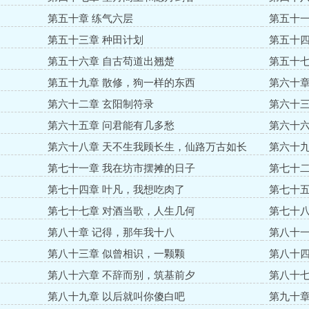
第五十章 练气六层
第五十一
第五十三章 种田计划
第五十四
第五十六章 自古苟道出翘楚
第五十七
第五十九章 散修，狗一样的东西
第六十章
第六十二章 玄阳制符录
第六十三
第六十五章 问君能有几多愁
第六十六
第六十八章 天不生我顾长生，仙路万古如长
第六十九
夜！
第七十一章 我在坊市摆摊的日子
第七十二
第七十四章 叶凡，我想吃肉了
第七十五
第七十七章 对酒当歌，人生几何
第七十八
第八十章 记得，那年我十八
第八十一
第八十三章 似曾相识，一颗颗
第八十四
第八十六章 不辞而别，筑基前夕
第八十七
第八十九章 以后就叫你傻白吧
第九十章