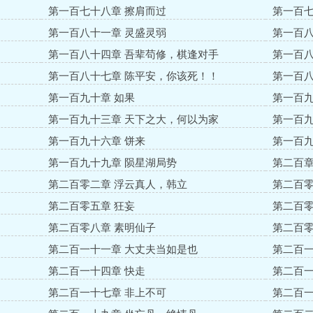
第一百七十八章 擦肩而过
第一百七
第一百八十一章 灵盛灵弱
第一百八
第一百八十四章 吾辈苟修，棋逢对手
第一百八
第一百八十七章 陈平安，你该死！！
第一百八
第一百九十章 如果
第一百九
第一百九十三章 天下之大，何以为家
第一百九
第一百九十六章 饼来
第一百九
第一百九十九章 陨星湖局势
第二百章
第二百零二章 浮云真人，韩立
第二百零
第二百零五章 狂妄
第二百零
第二百零八章 素明仙子
第二百零
第二百一十一章 大丈夫当如是也
第二百一
第二百一十四章 快走
第二百一
第二百一十七章 非上不可
第二百一