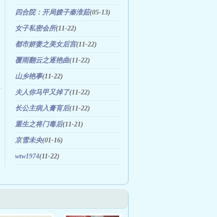
四合院：开局嫂子秦淮茹
(05-13)
女子私密会所
(11-22)
都市娇妻之美女后宫
(11-22)
覆雨翻云之逐艳曲
(11-22)
山乡艳事
(11-22)
夫人你马甲又掉了
(11-22)
长公主病入膏肓后
(11-22)
重生之将门毒后
(11-21)
京雪未央
(01-16)
wtw1974
(11-22)