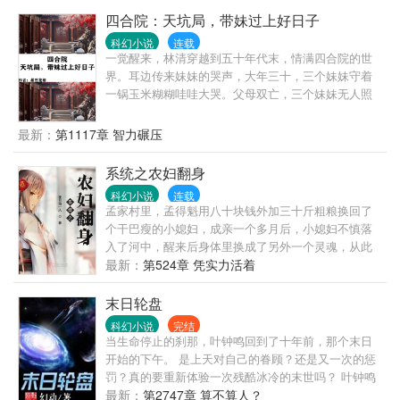
而仅仅二十四小时后，岛国的士富山和漂亮国的石黄
四合院：天坑局，带妹过上好日子
火山同时爆发，末世天灾降临......
科幻小说
连载
一觉醒来，林清穿越到五十年代末，情满四合院的世
界。耳边传来妹妹的哭声，大年三十，三个妹妹守着
一锅玉米糊糊哇哇大哭。父母双亡，三个妹妹无人照
顾，自己又身患重病。面对天坑开局，林清没有放
弃。随着时间的推移，林清家的日子越过越好。贾张
最新：
第1117章 智力碾压
氏：“丧天良的东西，日子过好了也不知道接济我们
家。”易中海：“不是身患重病快死了么，怎么越活越有
系统之农妇翻身
精神头？”秦淮茹：“早知道和林清搞好关系占点便宜
科幻小说
连载
的，大意了！”刘海中：“什么，他当领导了？他凭什么
孟家村里，孟得魁用八十块钱外加三十斤粗粮换回了
当领导！”……在这个特殊复杂的年代，林清只想带好
个干巴瘦的小媳妇，成亲一个多月后，小媳妇不慎落
妹妹，过好自己的生活。至于一众“团结友爱”的邻居，
入了河中，醒来后身体里换成了另外一个灵魂，从此
只不过是生活的调剂品。
夫妻二人开启了一段鸡飞狗跳的生活。
最新：
第524章 凭实力活着
末日轮盘
科幻小说
完结
当生命停止的刹那，叶钟鸣回到了十年前，那个末日
开始的下午。 是上天对自己的眷顾？还是又一次的惩
罚？真的要重新体验一次残酷冰冷的末世吗？ 叶钟鸣
决定活下去，不为了别的，就为了那些曾经同生共死
最新：
第2747章 算不算人？