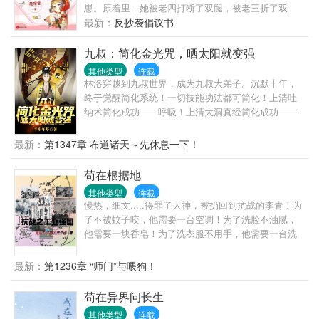
崽。原着里，她被老四打断了双腿，被老三折了双
哪怕最后被女主推出去当替死鬼也甘之如饴？凤溪拿
臂，被老二弄瞎了双眼，被老大刺穿心脏一命呜呼。
最新：
反抄袭倡议书
出人族餍族友好一万年的盟约：“二师兄，尽情展示你
司嫣两腿一蹬。不，老娘不能躺...
高贵的餍族皇族血脉吧！万千少女为你痴为你狂为你
九叔：简化金光咒，晒太阳就变强
咣咣撞大墙！”女主看着手里需要三个月服用一次的隐
血丹：“……”凤溪的人生信条：做得狗中狗，方为人上
其他类型
连载
林洛穿越到九叔世界，成为九叔大弟子。沉默十年，
人！
终于觉醒简化系统！一切技能功法都可简化！上清吐
纳术简化成功——呼吸！上清大洞真经简化成功——
大口呼吸！上清闪电奔雷拳简化成功——摩擦起电！
犹如天书的修炼真诀在林洛面前变得纯粹，简单！九
最新：
第1347章 布道诸天～先休息一下！
叔：看见那个小天师了吗？我徒弟！四目：一休，让
你徒弟给我师侄当丫鬟，你不亏！千鹤：什么！我又
苟在根据地
要打巅峰赛！还好，这次我有通天代！阿洛救我！半
其他类型
连载
碗清水照乾坤，一张灵符命鬼神。脚踏阴阳八卦步，
慢热，细文.....得罪了大神，被扔回到抗战的李青！为
手执木剑斩妖魂。挥泪洒酒英灵地，道气长存天地
了不被蚊子咬，他需要一台空调！为了洗脸不油腻，
人。红绳糯米今犹在，不见当年林道人！万界祖师九
他需要一块香皂！为了洗衣服不用手，他需要一台洗
叔又添新弟子——林洛！—iii—
衣机！于是，他为抗战做了很多贡献……
最新：
第1236章 “师门”与喂狗！
苟在异界问长生
其他类型
连载