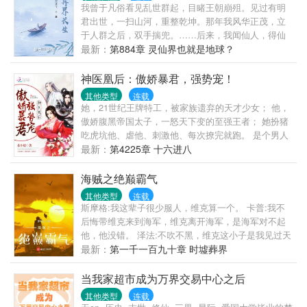
我曾于凡俗看见乱世群起，目睹王朝崩殂。见过有明
君出世，一扫山河，重整乾坤。那年我风华正茂，立
于人群之后，双手揣兜。……后来，我闻仙人，得仙
法，踏仙路。修仙路上，我步履蹒跚。曾听闻，一位
最新：
第884章 灵仙界也就是地球？
位天才，惊才艳艳！领一时风骚！而我，恰凡俗当
年，不过人群之中一路人甲尔。大道无情。岁月悠
神医凰后：傲娇暴君，强势宠！
悠，红颜易老；时光如梭，世事沧桑。再后来，我终
其他类型
连载
究是一步一步一步一步……修成了仙。求道路上。有
她，21世纪王牌特工，被家族遗弃的天才少女； 他，
人说，长生如幻梦，不过一场空！有人说，我辈修
傲娇腹黑帝国太子，一怒天下变的至强王者； 她扮猪
士，当砥砺前行！有人说，一万年太久，他只争朝
吃虎坑他、虐他、刺激他、每次撩完就跑。 是个男人
夕！啊对对对。——苟道仙君顾长生《仙君回忆录》
就忍不了！ 他只能猎捕她，宠溺她，诱惑她为他倾
最新：
第4225章 十六进八
节选！…………【苟道，长生，凡人流，杀伐果断。
心，谁知最先动心的人却变成了他。 君临天下的少
时间跨度可能会很长，也许多女主】
年，凤舞江山的少女，一场棋逢对手、势均力敌的爱
海贼之绝巅霸气
情追逐战，一群热血少年成长的奇幻故事。
其他类型
连载
斯摩格:我这辈子很少服人，维克算一个。 卡普:我不
后悔带维克来到海军，维克离开海军，是海军对不起
他，他没错。 泽法:不吹不黑，维克这小子是我见过天
赋最好的年轻人了，可惜了 米霍克:我不知道维克是怎
最新：
第一千一百九十章 时墟葬界
么修行的，年纪比我还小，剑道修为不弱于我，还有
那么强的恶魔果实能力，我不如他。 凯多:唯有霸气才
当我家超市成为万界交易中心之后
能凌驾于一切，是维克教给我的至理。 红发:维克的霸
其他类型
连载
王色已经青出于蓝了。 草帽:维克，我从拉夫德鲁回来