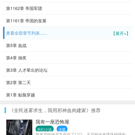
第1162章 帝国军团
第1161章 帝国的发展
查看全部章节列表......
【展开+】
第5章 血战
第4章 抽奖
第3章 人才辈出的论坛
第2章 第二天
第1章 贴脸穿越
《全民迷雾求生，我用邪神血肉建家》推荐
我有一座恐怖屋
科幻小说
连载
散发异味的灵车停在了门口，天花板传来弹珠碰撞的