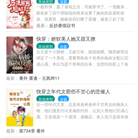
其他类型
连载
足！”吞服完解毒丹，正准备割破手指的女
一枚炸弹，轰了基地之后，司嫣穿书了。一觉醒来，
主：“……”二师兄身具餍族皇族血脉，女主给了他隐藏
眼前多了四个萌哒哒的将来会要了她命的反派蛇崽
血脉的丹药，从此二师兄心甘情愿为女主出生入死，
崽。原着里，她被老四打断了双腿，被老三折了双
哪怕最后被女主推出去当替死鬼也甘之如饴？凤溪拿
臂，被老二弄瞎了双眼，被老大刺穿心脏一命呜呼。
最新：
反抄袭倡议书
出人族餍族友好一万年的盟约：“二师兄，尽情展示你
司嫣两腿一蹬。不，老娘不能躺...
高贵的餍族皇族血脉吧！万千少女为你痴为你狂为你
快穿：娇软美人她又甜又撩
咣咣撞大墙！”女主看着手里需要三个月服用一次的隐
血丹：“……”凤溪的人生信条：做得狗中狗，方为人上
其他类型
连载
女主是个小撩精，又娇又软，能甜能飒。顾若娇死后
人！
绑定了一个系统，需要帮助各个世界的炮灰女配们完
成心愿。本以为是个简单的任务，没想到却惹上了各
个世界的大佬们！替嫁，冲喜，锦鲤，真假千金，仙
侠，末日，兽世，星际，摄政王，小阁老，影帝，校
最新：
番外 重逢－元夙烨11
园，阴阳眼，魔君，替身，白月光，读心术，不分先
后，随心写。
快穿之年代文那些不甘心的悲催人
其他类型
连载
在一些年代文里，总是有各种各样不甘死去的炮灰人
物，他们愿意付出灵魂的代价，让别人替他们完成心
愿。主攻就是一个虐渣，虐极品，杀人也只是基本操
作而已。世界一：六十年代求爱不得的肥胖女世界
二：六十年代的早死军嫂想要孩子世界三：七十年代
最新：
第734章 番外
的渣男其他暂定………