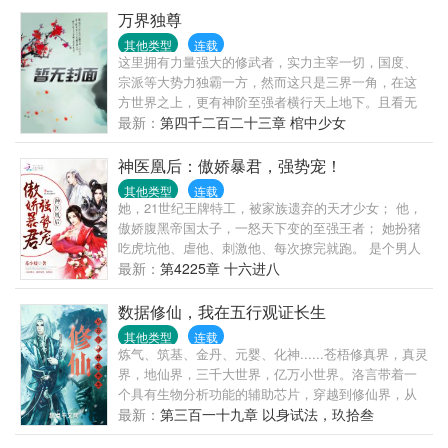
万界独尊
其他类型
连载
这里拥有力量强大的修武者，实力主宰一切，国度、
宗派等大势力独霸一方，然而这只是三界一角，在这
方世界之上，更有神阶至强者横行天上地下。且看无
法觉醒武脉的废物叶枫，融合诸天武法，一路崛起，
最新：
第四千二百二十三章 棺中少女
上天入地，万界独尊！
神医凰后：傲娇暴君，强势宠！
其他类型
连载
她，21世纪王牌特工，被家族遗弃的天才少女； 他，
傲娇腹黑帝国太子，一怒天下变的至强王者； 她扮猪
吃虎坑他、虐他、刺激他、每次撩完就跑。 是个男人
就忍不了！ 他只能猎捕她，宠溺她，诱惑她为他倾
最新：
第4225章 十六进八
心，谁知最先动心的人却变成了他。 君临天下的少
年，凤舞江山的少女，一场棋逢对手、势均力敌的爱
数据修仙，我在五行观证长生
情追逐战，一群热血少年成长的奇幻故事。
其他类型
连载
炼气、筑基、金丹、元婴、化神......苍梧修真界，真灵
界，地仙界，三千大世界，亿万小世界。洛言带着一
个具有生物分析功能的辅助芯片，穿越到修仙界，从
五行观普通弟子开始修行，修剑道，习阵法，学法
最新：
第三百一十九章 以身试法，玖拾叁
术，炼丹药，养灵兽，为了探究术法的本质，从不停