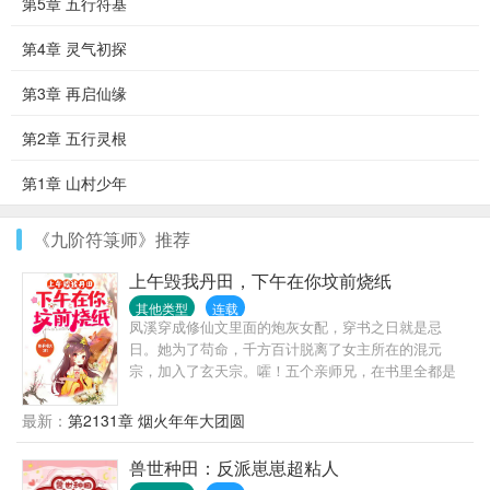
第5章 五行符基
第4章 灵气初探
第3章 再启仙缘
第2章 五行灵根
第1章 山村少年
《九阶符箓师》推荐
上午毁我丹田，下午在你坟前烧纸
其他类型
连载
凤溪穿成修仙文里面的炮灰女配，穿书之日就是忌
日。她为了苟命，千方百计脱离了女主所在的混元
宗，加入了玄天宗。嚯！五个亲师兄，在书里全都是
女主的舔狗，一个比一个死的惨。凤溪邪魅一笑：“舔
狗了不起吗？有我狗吗？”大师兄身中剧毒，只有女主
最新：
第2131章 烟火年年大团圆
的血能够解毒，从此成了女主的资深舔狗，最后却被
女主一脚踹入万丈魔渊，魂飞魄散？凤溪屁颠屁颠端
兽世种田：反派崽崽超粘人
来一大盆狗血：“师兄，喝我的！我的剂量大，药效