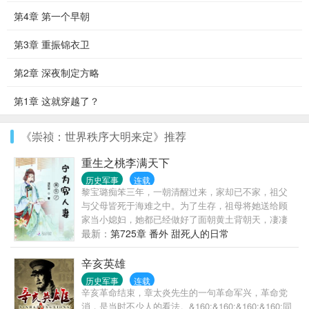
第4章 第一个早朝
第3章 重振锦衣卫
第2章 深夜制定方略
第1章 这就穿越了？
《崇祯：世界秩序大明来定》推荐
重生之桃李满天下
历史军事
连载
黎宝璐痴笨三年，一朝清醒过来，家却已不家，祖父
与父母皆死于海难之中。为了生存，祖母将她送给顾
家当小媳妇，她都已经做好了面朝黄土背朝天，凄凄
惨惨戚戚的心理准备，可到了人家家里却是被捧在手
最新：
第725章 番外 甜死人的日常
心里的怎么办？新书《富二代修仙日常》已开坑，敬
请关注。请放心跳坑，已完结作品有《重生娘子在种
辛亥英雄
田》《农家小地主》《随身空间：玉石良缘》和《终
历史军事
连载
归田居》。读者群：307547705，敲门砖是雨竹名下的
辛亥革命结束，章太炎先生的一句革命军兴，革命党
任意主角名字，欢迎书友们进群聊天打发时间，不
消，是当时不少人的看法。&160;&160;&160;&160;同