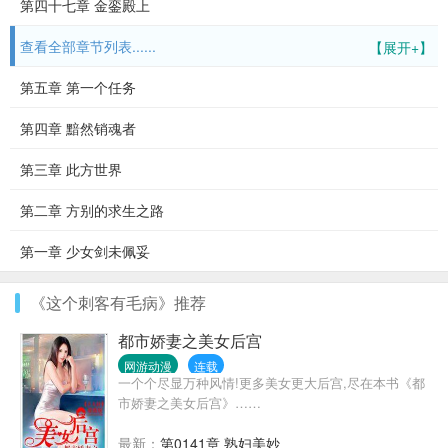
第四十七章 金銮殿上
查看全部章节列表......
【展开+】
第五章 第一个任务
第四章 黯然销魂者
第三章 此方世界
第二章 方别的求生之路
第一章 少女剑未佩妥
《这个刺客有毛病》推荐
都市娇妻之美女后宫
网游动漫
连载
一个个尽显万种风情!更多美女更大后宫,尽在本书《都
市娇妻之美女后宫》……
最新：
第0141章 熟妇美妙