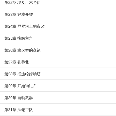
第22章 埃及、木乃伊
第23章 好戏开锣
第24章 尼罗河上的夜袭
第25章 接触主角
第26章 篝火旁的夜谈
第27章 礼葬瓮
第28章 抵达哈姆纳塔
第29章 开始“考古”
第30章 自动武器
第31章 法老卫队