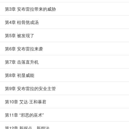
第3章 安布雷拉带来的威胁
第4章 枯骨熬成汤
第5章 被发现了
第6章 安布雷拉来袭
第7章 击落直升机
第8章 初显威能
第9章 安布雷拉的安全主管
第10章 艾达·王和暴君
第11章 “邪恶的巫术”
第12章 新据点、新想法