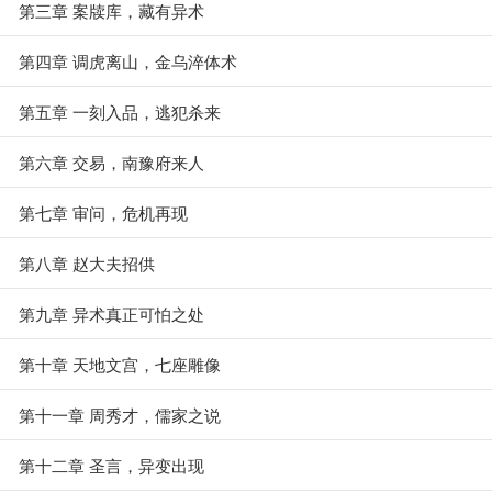
第三章 案牍库，藏有异术
第四章 调虎离山，金乌淬体术
第五章 一刻入品，逃犯杀来
第六章 交易，南豫府来人
第七章 审问，危机再现
第八章 赵大夫招供
第九章 异术真正可怕之处
第十章 天地文宫，七座雕像
第十一章 周秀才，儒家之说
第十二章 圣言，异变出现