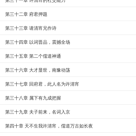
第三十二章 府君押题
第三十三章 请清宵兄作诗
第三十四章 以词晋品，震撼全场
第三十五章 第二个儒道神通
第三十六章 大才显世，南豫动荡
第三十七章 回府君，此人名为许清宵
第三十八章 属下有九成把握
第三十九章 夫子前来，名词入京
第四十章 天不生我许清宵，儒道万古如长夜