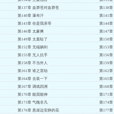
第137章 血莽苍对血莽苍
第138
第140章 瀑布汗
第141章
第143章 你是我亲哥
第144
第146章 太豪爽
第147
第149章 太羞耻了
第150
第152章 无端躺剑
第153
第155章 无人抗手
第156
第158章 不当外人
第159
第161章 谁之雷劫
第162
第164章 去装一下
第165
第167章 调戏四洲
第168
第170章 能屈能伸
第171
第173章 气魄非凡
第174
第176章 悬崖边安静的花
第177