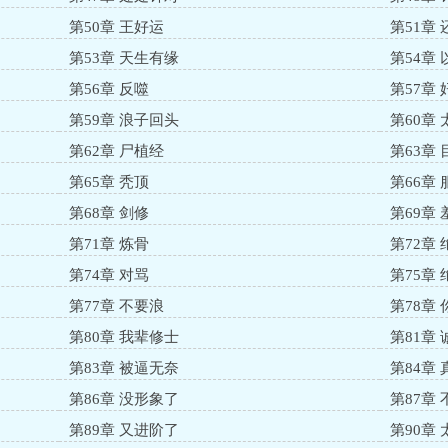
第50章 王好运
第51章
第53章 天生有缘
第54章
第56章 反噬
第57章 
第59章 浪子回头
第60章
第62章 尸植经
第63章
第65章 秃顶
第66章
第68章 剑修
第69章
第71章 炼骨
第72章 
第74章 对骂
第75章
第77章 不要浪
第78章
第80章 我辈修士
第81章
第83章 被逼无奈
第84章 
第86章 没形象了
第87章
第89章 又进阶了
第90章