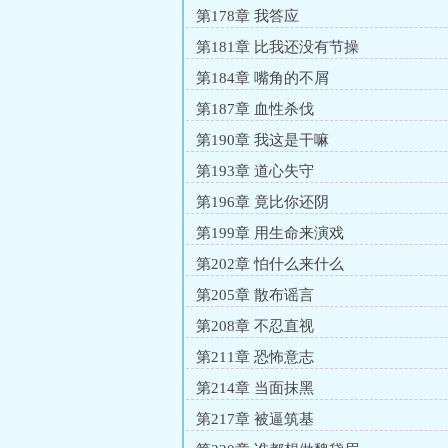
第178章 我答应
第181章 比我还没有节操
第184章 嘴角的不屑
第187章 血性杀伐
第190章 我这是干嘛
第193章 道心失守
第196章 竟比你还阴
第199章 用生命来演戏
第202章 怕什么来什么
第205章 散布谣言
第208章 不忍直视
第211章 恐怖意志
第214章 当面抹黑
第217章 被逼筑基