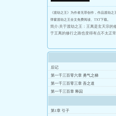
《渡劫之王》为作者无罪创作，作品渡劫之
弹窗渡劫之王全文免费阅读、TXT下载。
简介:关于渡劫之王：王离是玄天宗的
于王离的修行之路也变得有点不太正
后记
第一千三百零六章 勇气之梯
第一千三百零三章 吾之道
第一千三百章 释囚
第1章 引子