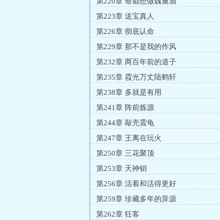
第220章 谁都想做魏黛眉
第223章 送宝真人
第226章 彻底认命
第229章 那不是我的作风
第232章 两百年前的道子
第235章 霞光万丈陆鹤轩
第238章 多就是有用
第241章 阵前炼源
第244章 敲壳震龟
第247章 王离在玩火
第250章 三花聚顶
第253章 天神钥
第256章 活着和活得更好
第259章 珍藏多年的异源
第262章 狂客