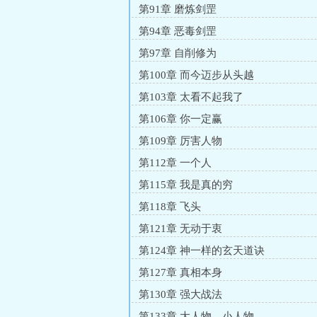
第91章 磨炼剑罡
第94章 恶毒剑罡
第97章 自削修为
第100章 而今迈步从头越
第103章 太看不起我了
第106章 你一定赢
第109章 厉害人物
第112章 一个人
第115章 我是真的穷
第118章 飞头
第121章 无动于衷
第124章 神一样的玄天道诀
第127章 真相本身
第130章 强大战法
第133章 大人物，小人物