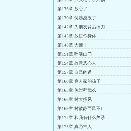
第136章 放心了
第139章 优越感没了
第142章 为朋友背后插刀
第145章 放进你身体
第148章 大嫂！
第151章 呼啸山门
第154章 故意恶心人
第157章 自己的道
第160章 穷人家的孩子
第163章 你崇拜我么
第166章 树大招风
第169章 树欲静而风不止
第172章 和我有什么关系
第175章 真乃神人